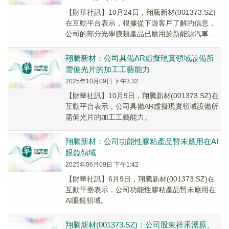
【財華社訊】10月24日，翔騰新材(001373.SZ)
在互動平台表示，根據從下遊客戶了解的信息，
公司的部分光學膜類產品已應用於新能源汽車車
載顯示模組中，但相關業務目前佔公司營業...
翔騰新材：公司具備AR虛擬現實領域設備所
需偏光片的加工工藝能力
2025年10月09日 下午3:32
【財華社訊】10月9日，翔騰新材(001373.SZ)在
互動平台表示，公司具備AR虛擬現實領域設備所
需偏光片的加工工藝能力。
翔騰新材：公司功能性膠粘產品暫未應用在AI
眼鏡領域
2025年06月09日 下午1:42
【財華社訊】6月9日，翔騰新材(001373.SZ)在
互動平臺表示，公司功能性膠粘產品暫未應用在
AI眼鏡領域。
翔騰新材(001373.SZ)：公司股東祥禾湧原、