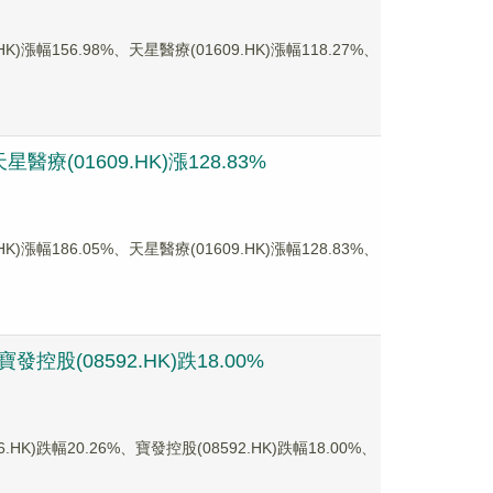
156.98%、天星醫療(01609.HK)漲幅118.27%、
療(01609.HK)漲128.83%
186.05%、天星醫療(01609.HK)漲幅128.83%、
股(08592.HK)跌18.00%
幅20.26%、寶發控股(08592.HK)跌幅18.00%、