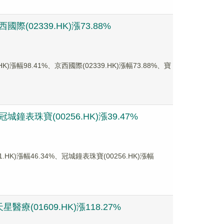
(02339.HK)漲73.88%
98.41%、京西國際(02339.HK)漲幅73.88%、寶
鐘表珠寶(00256.HK)漲39.47%
)漲幅46.34%、冠城鐘表珠寶(00256.HK)漲幅
療(01609.HK)漲118.27%