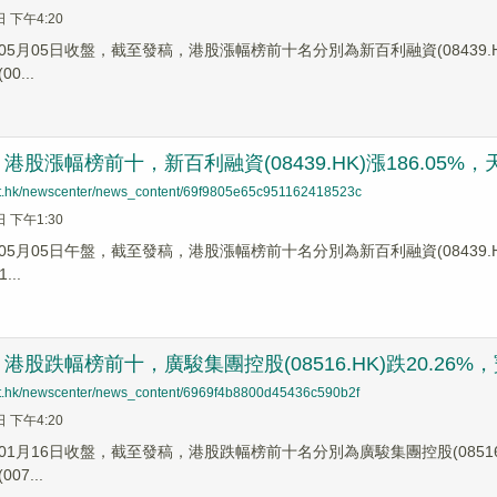
日 下午4:20
5月05日收盤，截至發稿，港股漲幅榜前十名分別為新百利融資(08439.HK)漲幅
0...
股漲幅榜前十，新百利融資(08439.HK)漲186.05%，天星醫
net.hk/newscenter/news_content/69f9805e65c951162418523c
日 下午1:30
5月05日午盤，截至發稿，港股漲幅榜前十名分別為新百利融資(08439.HK)漲幅
...
股跌幅榜前十，廣駿集團控股(08516.HK)跌20.26%，寶發控
net.hk/newscenter/news_content/6969f4b8800d45436c590b2f
日 下午4:20
1月16日收盤，截至發稿，港股跌幅榜前十名分別為廣駿集團控股(08516.HK)跌
07...