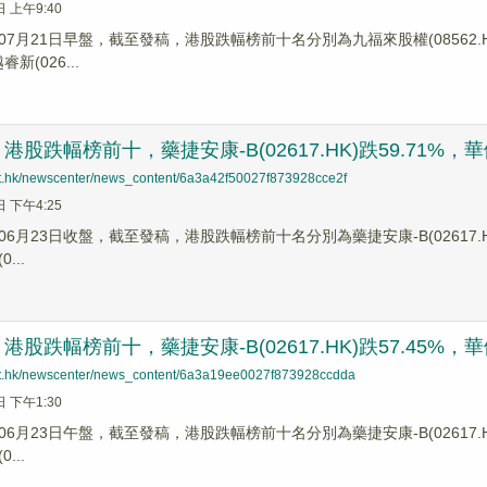
日 上午9:40
7月21日早盤，截至發稿，港股跌幅榜前十名分別為九福來股權(08562.HK)
睿新(026...
股跌幅榜前十，藥捷安康-B(02617.HK)跌59.71%，華健未來
net.hk/newscenter/news_content/6a3a42f50027f873928cce2f
日 下午4:25
6月23日收盤，截至發稿，港股跌幅榜前十名分別為藥捷安康-B(02617.HK)跌幅
...
股跌幅榜前十，藥捷安康-B(02617.HK)跌57.45%，華健未來
net.hk/newscenter/news_content/6a3a19ee0027f873928ccdda
日 下午1:30
6月23日午盤，截至發稿，港股跌幅榜前十名分別為藥捷安康-B(02617.HK)跌幅
...