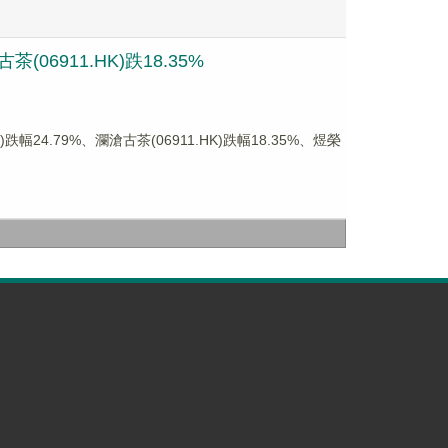
06911.HK)跌18.35%
4.79%、瀾滄古茶(06911.HK)跌幅18.35%、煜榮