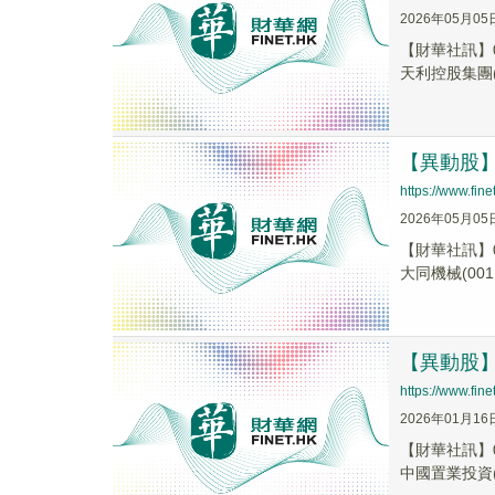
2026年05月05
【財華社訊】0
天利控股集團(0
【異動股】港
https://www.fi
2026年05月05
【財華社訊】0
大同機械(0011
【異動股】港
https://www.fi
2026年01月16
【財華社訊】0
中國置業投資(0