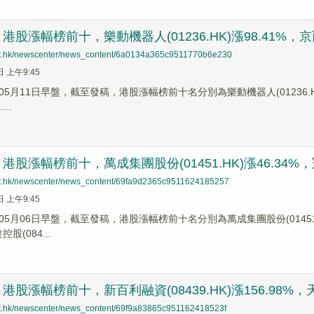
股漲幅榜前十，樂動機器人(01236.HK)漲98.41%，京西國際
net.hk/newscenter/news_content/6a0134a365c9511770b6e230
日 上午9:45
5月11日早盤，截至發稿，港股漲幅榜前十名分別為樂動機器人(01236.HK)漲幅
...
股漲幅榜前十，萬成集團股份(01451.HK)漲46.34%，冠城
net.hk/newscenter/news_content/69fa9d2365c9511624185257
日 上午9:45
5月06日早盤，截至發稿，港股漲幅榜前十名分別為萬成集團股份(01451.HK
控股(084...
股漲幅榜前十，新百利融資(08439.HK)漲156.98%，天星醫
net.hk/newscenter/news_content/69f9a83865c951162418523f