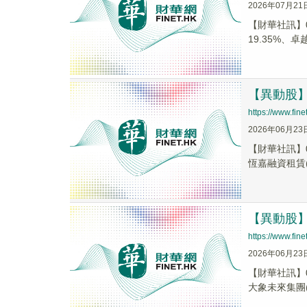
2026年07月21
【財華社訊】0
19.35%、卓越
【異動股】港
https://www.fi
2026年06月23
【財華社訊】0
恆嘉融資租賃(0
【異動股】港
https://www.fi
2026年06月23
【財華社訊】0
大象未來集團(0