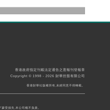
香港政府指定刊載法定通告之憲報刊登報章
Copyright © 1998 - 2026 財華控股有限公司
香港財華社版權所有,未經同意不得轉載。
下蒙受損失,本公司概不負責。