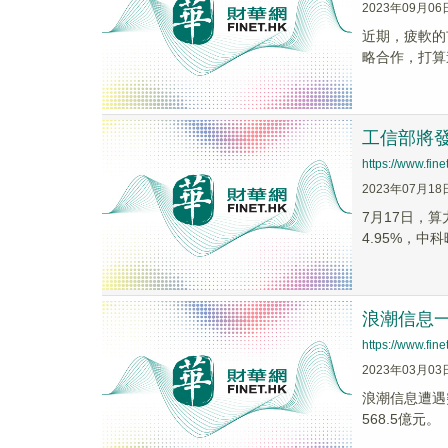
2023年09月06
近期，疲軟的市
略合作，打算
工信部將
https://www.fi
2023年07月18
7月17日，算
4.95%，中科曙
浪潮信息一
https://www.fi
2023年03月03
浪潮信息遭遇突
568.5億元。