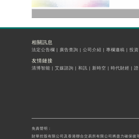
相關訊息
法定公告欄
|
廣告查詢
|
公司介紹
|
專欄邀稿
|
投資
友情鏈接
清博智能
|
艾媒諮詢
|
和訊
|
新時空
|
時代財經
|
證
免責聲明：
財華控股有限公司及香港聯合交易所有限公司將盡力確保彼等