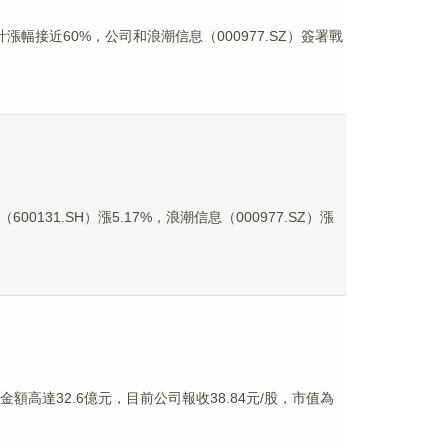
漲幅接近60%，公司和浪潮信息（000977.SZ）簽署戰
0131.SH）漲5.17%，浪潮信息（000977.SZ）漲
金額高達32.6億元，目前公司報收38.84元/股，市值為