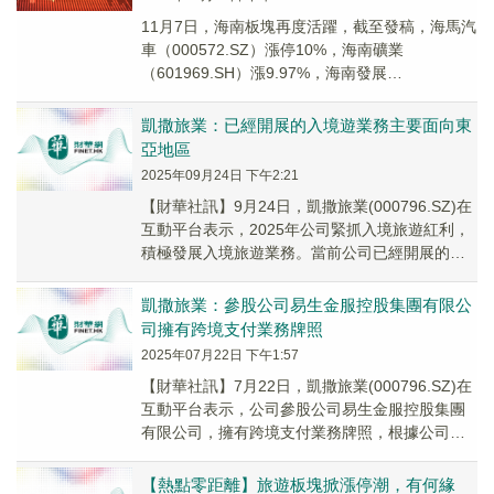
11月7日，海南板塊再度活躍，截至發稿，海馬汽
車（000572.SZ）漲停10%，海南礦業
（601969.SH）漲9.97%，海南發展
（002163.SZ）、凱撒旅業（00079...
凱撒旅業：已經開展的入境遊業務主要面向東
亞地區
2025年09月24日 下午2:21
【財華社訊】9月24日，凱撒旅業(000796.SZ)在
互動平台表示，2025年公司緊抓入境旅遊紅利，
積極發展入境旅遊業務。當前公司已經開展的入
境遊業務主要面向東亞地區，國内接待...
凱撒旅業：參股公司易生金服控股集團有限公
司擁有跨境支付業務牌照
2025年07月22日 下午1:57
【財華社訊】7月22日，凱撒旅業(000796.SZ)在
互動平台表示，公司參股公司易生金服控股集團
有限公司，擁有跨境支付業務牌照，根據公司
《2024年度報告》披露，易生金服202...
【熱點零距離】旅遊板塊掀漲停潮，有何緣