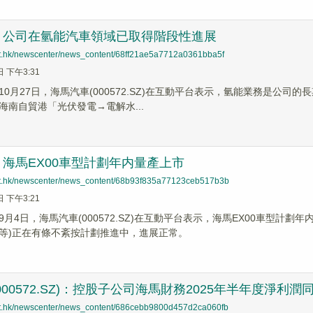
：公司在氫能汽車領域已取得階段性進展
net.hk/newscenter/news_content/68ff21ae5a7712a0361bba5f
日 下午3:31
10月27日，海馬汽車(000572.SZ)在互動平台表示，氫能業務是公
海南自貿港「光伏發電→電解水...
海馬EX00車型計劃年内量產上市
net.hk/newscenter/news_content/68b93f835a77123ceb517b3b
日 下午3:21
9月4日，海馬汽車(000572.SZ)在互動平台表示，海馬EX00車型計
等)正在有條不紊按計劃推進中，進展正常。
00572.SZ)：控股子公司海馬財務2025年半年度淨利潤同
net.hk/newscenter/news_content/686cebb9800d457d2ca060fb