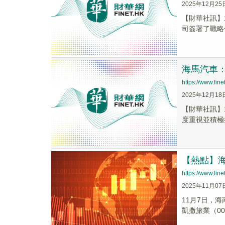
2025年12月25
【財華社訊】1
司簽署了戰略
海馬汽車
https://www.fi
2025年12月18
【財華社訊】
度重視並積極
【熱點】
https://www.fi
2025年11月07
11月7日，海
凱撒旅業（0007