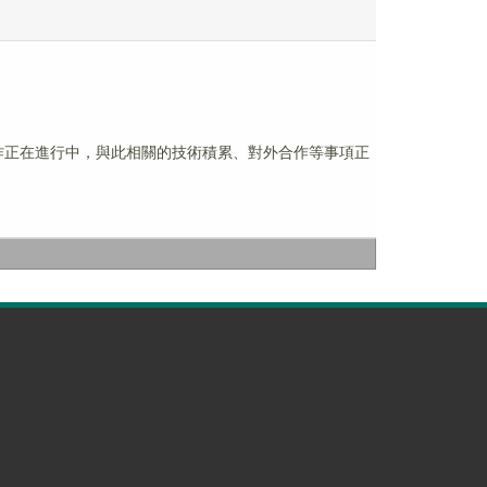
關工作正在進行中，與此相關的技術積累、對外合作等事項正