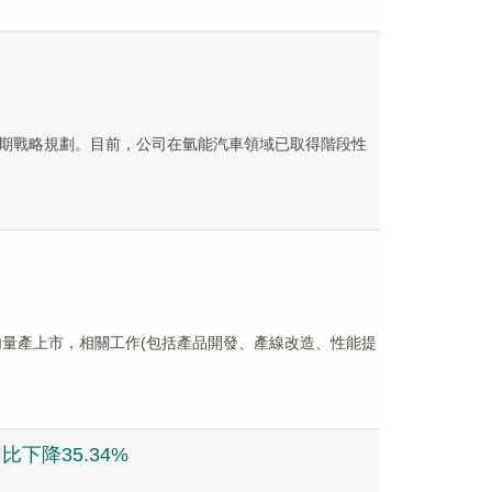
司的長期戰略規劃。目前，公司在氫能汽車領域已取得階段性
劃年内量產上市，相關工作(包括產品開發、產線改造、性能提
比下降35.34%