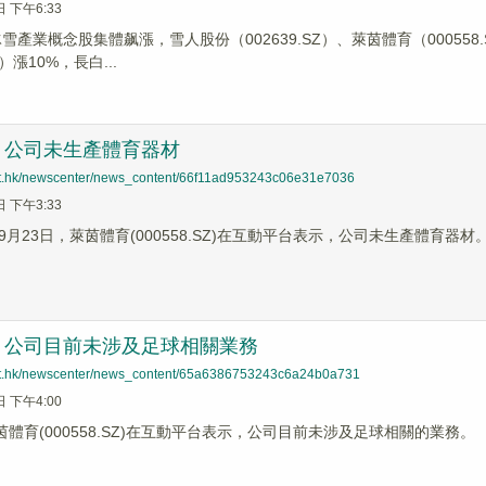
日 下午6:33
冰雪產業概念股集體飙漲，雪人股份（002639.SZ）、萊茵體育（000558.
Z）漲10%，長白...
：公司未生產體育器材
net.hk/newscenter/news_content/66f11ad953243c06e31e7036
日 下午3:33
月23日，萊茵體育(000558.SZ)在互動平台表示，公司未生產體育器材
：公司目前未涉及足球相關業務
net.hk/newscenter/news_content/65a6386753243c6a24b0a731
日 下午4:00
茵體育(000558.SZ)在互動平台表示，公司目前未涉及足球相關的業務。