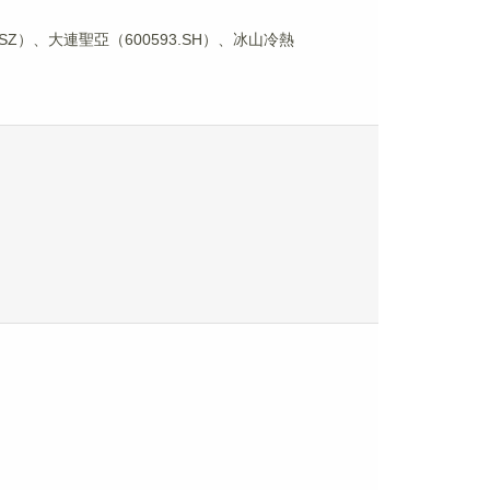
SZ）、大連聖亞（600593.SH）、冰山冷熱
。