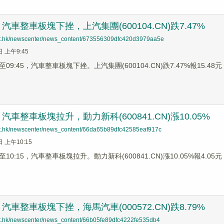
車整車板塊下挫，上汽集團(600104.CN)跌7.47%
net.hk/newscenter/news_content/673556309dfc420d3979aa5e
日 上午9:45
9:45，汽車整車板塊下挫。上汽集團(600104.CN)跌7.47%報15.48元，
車整車板塊拉升，動力新科(600841.CN)漲10.05%
net.hk/newscenter/news_content/66da65b89dfc42585eaf917c
日 上午10:15
0:15，汽車整車板塊拉升。動力新科(600841.CN)漲10.05%報4.05元，
車整車板塊下挫，海馬汽車(000572.CN)跌8.79%
net.hk/newscenter/news_content/66b05fe89dfc4222fe535db4