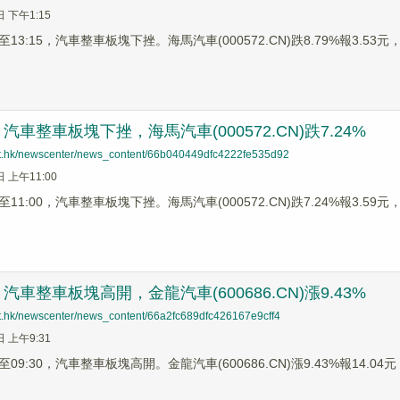
日 下午1:15
3:15，汽車整車板塊下挫。海馬汽車(000572.CN)跌8.79%報3.53元，江
車整車板塊下挫，海馬汽車(000572.CN)跌7.24%
net.hk/newscenter/news_content/66b040449dfc4222fe535d92
日 上午11:00
1:00，汽車整車板塊下挫。海馬汽車(000572.CN)跌7.24%報3.59元，江
車整車板塊高開，金龍汽車(600686.CN)漲9.43%
net.hk/newscenter/news_content/66a2fc689dfc426167e9cff4
日 上午9:31
9:30，汽車整車板塊高開。金龍汽車(600686.CN)漲9.43%報14.04元，