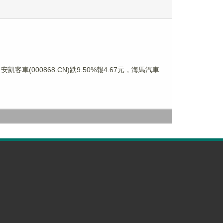
凱客車(000868.CN)跌9.50%報4.67元，海馬汽車