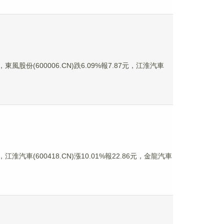
東風股份(600006.CN)跌6.09%報7.87元，江淮汽車
江淮汽車(600418.CN)漲10.01%報22.86元，金龍汽車