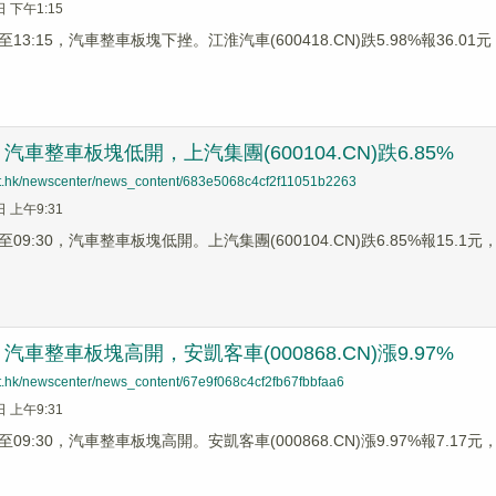
日 下午1:15
3:15，汽車整車板塊下挫。江淮汽車(600418.CN)跌5.98%報36.01元，
車整車板塊低開，上汽集團(600104.CN)跌6.85%
net.hk/newscenter/news_content/683e5068c4cf2f11051b2263
日 上午9:31
9:30，汽車整車板塊低開。上汽集團(600104.CN)跌6.85%報15.1元，江
車整車板塊高開，安凱客車(000868.CN)漲9.97%
net.hk/newscenter/news_content/67e9f068c4cf2fb67fbbfaa6
日 上午9:31
9:30，汽車整車板塊高開。安凱客車(000868.CN)漲9.97%報7.17元，東