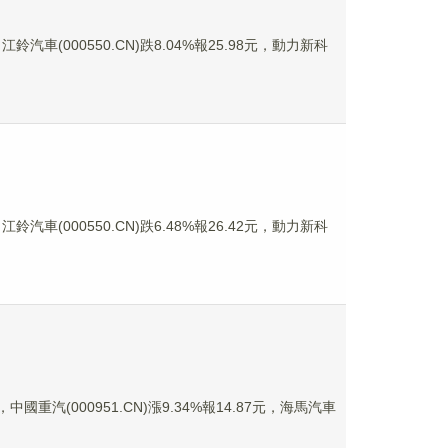
鈴汽車(000550.CN)跌8.04%報25.98元，動力新科
鈴汽車(000550.CN)跌6.48%報26.42元，動力新科
中國重汽(000951.CN)漲9.34%報14.87元，海馬汽車