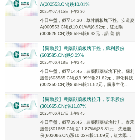
A(000553.CN)跌10.01%
2025年07月15日 下午2:30
今日午盤，截至14:30，草甘膦板塊下挫。安道麥
A(000553.CN)跌10.01%報6.92元，紅太陽
(000525.CN)跌9.58%報6.42元，諾 普 信
(002215...
【異動股】農藥獸藥板塊下挫，蘇利股份
(603585.CN)跌9.99%
2025年06月18日 下午2:45
今日午盤，截至14:45，農藥獸藥板塊下挫。蘇利
股份(603585.CN)跌9.99%報21.62元，聯化科技
(002250.CN)跌9.98%報11.82元，廣康生化
(3008...
【異動股】農藥獸藥板塊拉升，泰禾股份
(301665.CN)漲11.87%
2025年06月17日 上午9:45
今日早盤，截至09:45，農藥獸藥板塊拉升。泰禾
股份(301665.CN)漲11.87%報35.81元，先達股
份(603086.CN)漲10.02%報11.09元，紅太陽