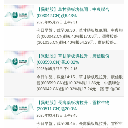
(000...
【異動股】草甘膦板塊低開，中農聯合
(003042.CN)跌6.43%
2025年05月29日 上午9:31
今日早盤，截至09:30，草甘膦板塊低開。中農聯
合(003042.CN)跌6.43%報17.03元，潤豐股份
(301035.CN)跌4.40%報54.29元，廣信股份
(60359...
【異動股】草甘膦板塊拉升，廣信股份
(603599.CN)漲10.02%
2025年05月27日 下午2:15
今日午盤，截至14:15，草甘膦板塊拉升。廣信股
份(603599.CN)漲10.02%報11.86元，中農聯合
(003042.CN)漲10.02%報17.24元，諾 普 信(00...
【異動股】長壽藥板塊拉升，雪榕生物
(300511.CN)漲20.0%
2025年03月13日 上午9:45
今日早盤，截至09:45，長壽藥板塊拉升。雪榕生