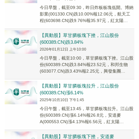
今日早盤，截至09:30，昨日炸板板塊低開。博納
影業(001330.CN)跌10.00%報12.06元，航天工
程(603698.CN)跌9.76%報35.97元，紅太陽
(0005...
【異動股】草甘膦板塊下挫，江山股份
(600389.CN)跌3.84%
2026年01月12日 上午10:00
今日早盤，截至10:00，草甘膦板塊下挫。江山股
份(600389.CN)跌3.84%報23.52元，和邦生物
(603077.CN)跌3.43%報2.25元，興發集團
(600141...
【異動股】草甘膦板塊拉升，江山股份
(600389.CN)漲6.14%
2025年10月10日 下午1:45
今日午盤，截至13:45，草甘膦板塊拉升。江山股
份(600389.CN)漲6.14%報26.8元，安道麥
A(000553.CN)漲4.13%報6.56元，紅太陽
(000525.C...
【異動股】草甘膦板塊下挫，安道麥