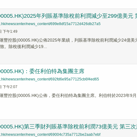
0005.HK)2025年列賬基準除稅前利潤減少至299億美元 
net.hk/newscenter/news_content/699e8df15a7712d426db27a5
日 下午1:49
滙豐控股(00005.HK)公佈2025年業績，列賬基準除稅前利潤減少24
致。除稅後利潤減少19...
00005.HK)：委任利伯特為集團主席
net.hk/newscenter/news_content/692fd6e95a77125cb6f4ed65
日 下午2:07
豐控股(00005.HK)公佈，委任利伯特為集團主席。利伯特於2023年9
00005.HK)第三季財列賬基準除稅前利潤73億美元 第三次
net.hk/newscenter/news_content/69004c735a7712be2aab7ebf