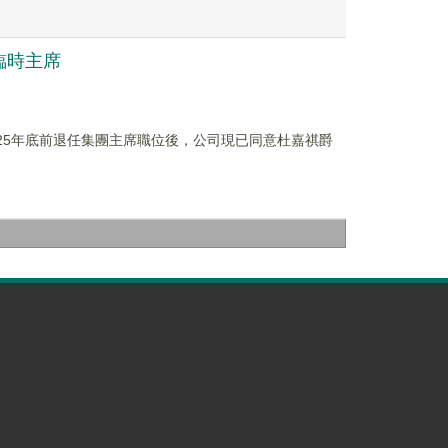
任臨時主席
於2025年底前退任集團主席職位後，公司現已同意杜嘉祺爵