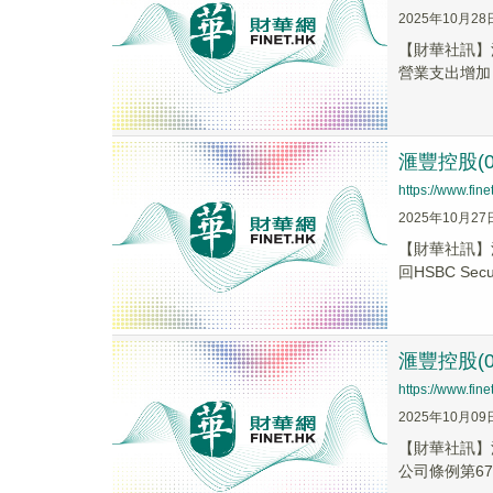
2025年10月28
【財華社訊】滙
營業⽀出增加，
滙豐控股(
https://www.fi
2025年10月27
【財華社訊】滙
回HSBC Secur
滙豐控股(0
https://www.fi
2025年10月09
【財華社訊】滙
公司條例第67