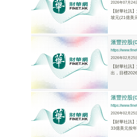
2026年07月24
【財華社訊】滙
坡元(21億美
滙豐控股(0
https://www.fi
2026年02月25
【財華社訊】滙
出，目標2026、
滙豐控股(
https://www.fi
2026年02月25
​​【財華社訊
33億美元按年