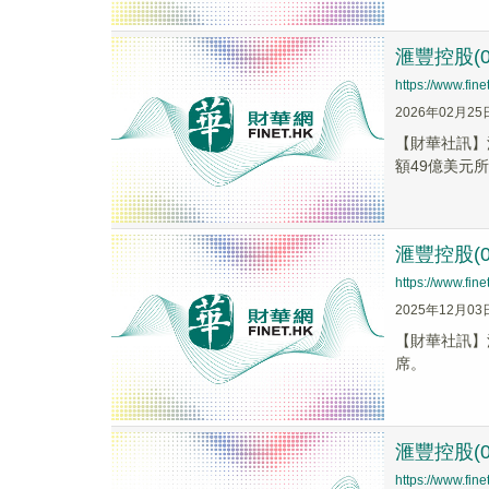
滙豐控股(0
https://www.fi
2026年02月25
【財華社訊】
額49億美元所
滙豐控股(
https://www.fi
2025年12月03
【財華社訊】滙
席。
滙豐控股(
https://www.fi