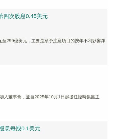
第四次股息0.45美元
億美元至299億美元，主要是須予注意項目的按年不利影響淨
月加入董事會，並自2025年10月1日起擔任臨時集團主
股息每股0.1美元