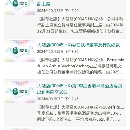
副主席
2024年10月24日 下午5:00
【財華社訊】大酒店(00045.HK)公佈，公司非執
行副主席包立賢將辭任董事局副主席，由2024年
12月31日起生效。包立賢將繼續擔任非執行董
事、財務委員會主席以及審核委員會、薪...
大酒店(00045.HK)委任執行董事及行政總裁
2024年10月15日 上午8:36
【財華社訊】大酒店(00045.HK)公佈，Benjamin
Julien Arthur Vuchot(Vuchot先生)將接替郭敬文
擔任公司執行董事兼行政總裁的職務，由2025...
大酒店(00045.HK)第2季度香港半島酒店客房
出租率降至38%
2024年08月07日 下午2:46
【財華社訊】大酒店(00045.HK)公布2024年第二
季度業績，集團香港半島酒店客房出租率38%，
同比下降6个百分点；平均房租為6628港元，同
比增加8.71%。平均可出租客房...