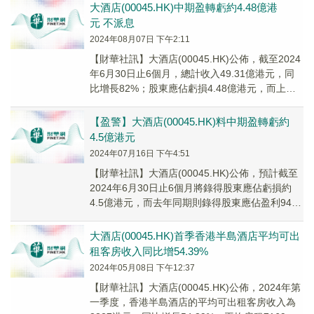
大酒店(00045.HK)中期盈轉虧約4.48億港
元 不派息
2024年08月07日 下午2:11
【財華社訊】大酒店(00045.HK)公佈，截至2024
年6月30日止6個月，總計收入49.31億港元，同
比增長82%；股東應佔虧損4.48億港元，而上年
同期則為盈利9400萬港...
【盈警】大酒店(00045.HK)料中期盈轉虧約
4.5億港元
2024年07月16日 下午4:51
【財華社訊】大酒店(00045.HK)公佈，預計截至
2024年6月30日止6個月將錄得股東應佔虧損約
4.5億港元，而去年同期則錄得股東應佔盈利9400
萬港元。
大酒店(00045.HK)首季香港半島酒店平均可出
租客房收入同比增54.39%
2024年05月08日 下午12:37
【財華社訊】大酒店(00045.HK)公佈，2024年第
一季度，香港半島酒店的平均可出租客房收入為