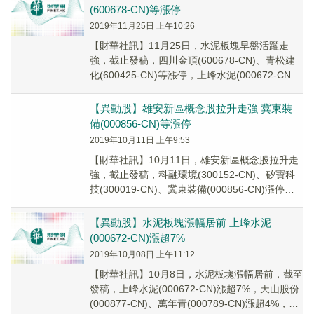
(600678-CN)等漲停
2019年11月25日 上午10:26
【財華社訊】11月25日，水泥板塊早盤活躍走
強，截止發稿，四川金頂(600678-CN)、青松建
化(600425-CN)等漲停，上峰水泥(000672-CN)
漲超7%，華新水泥(...
【異動股】雄安新區概念股拉升走強 冀東裝
備(000856-CN)等漲停
2019年10月11日 上午9:53
【財華社訊】10月11日，雄安新區概念股拉升走
強，截止發稿，科融環境(300152-CN)、矽寶科
技(300019-CN)、冀東裝備(000856-CN)漲停，
韓建河山(6036...
【異動股】水泥板塊漲幅居前 上峰水泥
(000672-CN)漲超7%
2019年10月08日 上午11:12
【財華社訊】10月8日，水泥板塊漲幅居前，截至
發稿，上峰水泥(000672-CN)漲超7%，天山股份
(000877-CN)、萬年青(000789-CN)漲超4%，華