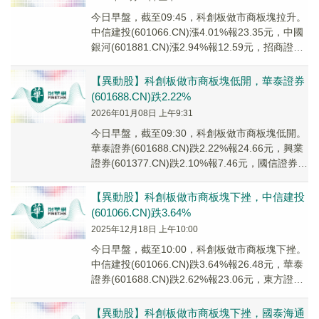
今日早盤，截至09:45，科創板做市商板塊拉升。
中信建投(601066.CN)漲4.01%報23.35元，中國
銀河(601881.CN)漲2.94%報12.59元，招商證券
(60...
【異動股】科創板做市商板塊低開，華泰證券
(601688.CN)跌2.22%
2026年01月08日 上午9:31
今日早盤，截至09:30，科創板做市商板塊低開。
華泰證券(601688.CN)跌2.22%報24.66元，興業
證券(601377.CN)跌2.10%報7.46元，國信證券
(002...
【異動股】科創板做市商板塊下挫，中信建投
(601066.CN)跌3.64%
2025年12月18日 上午10:00
今日早盤，截至10:00，科創板做市商板塊下挫。
中信建投(601066.CN)跌3.64%報26.48元，華泰
證券(601688.CN)跌2.62%報23.06元，東方證券
(60...
【異動股】科創板做市商板塊下挫，國泰海通