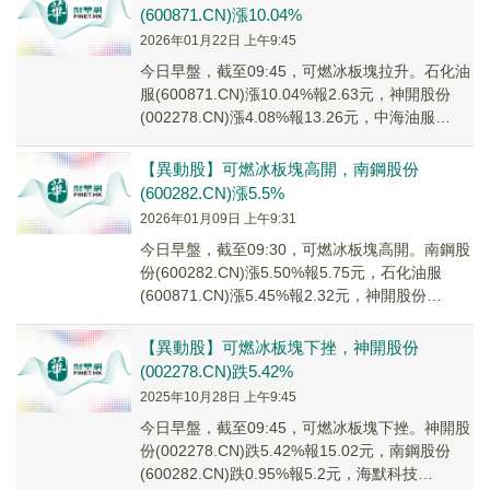
(600871.CN)漲10.04%
2026年01月22日 上午9:45
今日早盤，截至09:45，可燃冰板塊拉升。石化油
服(600871.CN)漲10.04%報2.63元，神開股份
(002278.CN)漲4.08%報13.26元，中海油服
(60180...
【異動股】可燃冰板塊高開，南鋼股份
(600282.CN)漲5.5%
2026年01月09日 上午9:31
今日早盤，截至09:30，可燃冰板塊高開。南鋼股
份(600282.CN)漲5.50%報5.75元，石化油服
(600871.CN)漲5.45%報2.32元，神開股份
(002278....
【異動股】可燃冰板塊下挫，神開股份
(002278.CN)跌5.42%
2025年10月28日 上午9:45
今日早盤，截至09:45，可燃冰板塊下挫。神開股
份(002278.CN)跌5.42%報15.02元，南鋼股份
(600282.CN)跌0.95%報5.2元，海默科技