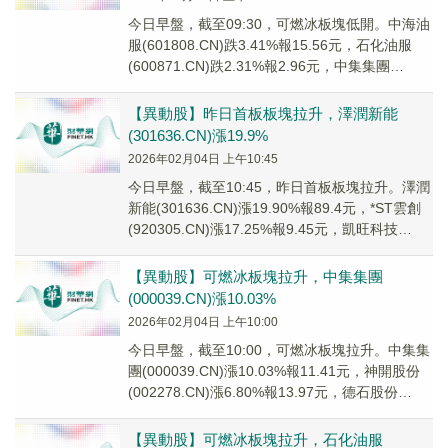
今日早盤，截至09:30，可燃冰板塊低開。中海油
服(601808.CN)跌3.41%報15.56元，石化油服
(600871.CN)跌2.31%報2.96元，中集集團
(000039...
【異動股】昨日首板板塊拉升，澤潤新能
(301636.CN)漲19.9%
2026年02月04日 上午10:45
今日早盤，截至10:45，昨日首板板塊拉升。澤潤
新能(301636.CN)漲19.90%報89.4元，*ST雲創
(920305.CN)漲17.25%報9.45元，凱旺科技
(301...
【異動股】可燃冰板塊拉升，中集集團
(000039.CN)漲10.03%
2026年02月04日 上午10:00
今日早盤，截至10:00，可燃冰板塊拉升。中集集
團(000039.CN)漲10.03%報11.41元，神開股份
(002278.CN)漲6.80%報13.97元，德石股份
(3011...
【異動股】可燃冰板塊拉升，石化油服