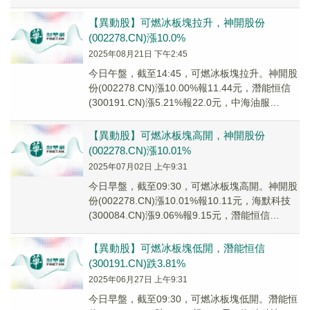
(300084....
【異動股】可燃冰板塊拉升，神開股份
(002278.CN)漲10.0%
2025年08月21日 下午2:45
今日午盤，截至14:45，可燃冰板塊拉升。神開股
份(002278.CN)漲10.00%報11.44元，潛能恒信
(300191.CN)漲5.21%報22.0元，中海油服
(60180...
【異動股】可燃冰板塊高開，神開股份
(002278.CN)漲10.01%
2025年07月02日 上午9:31
今日早盤，截至09:30，可燃冰板塊高開。神開股
份(002278.CN)漲10.01%報10.11元，海默科技
(300084.CN)漲9.06%報9.15元，潛能恒信
(30019...
【異動股】可燃冰板塊低開，潛能恒信
(300191.CN)跌3.81%
2025年06月27日 上午9:31
今日早盤，截至09:30，可燃冰板塊低開。潛能恒