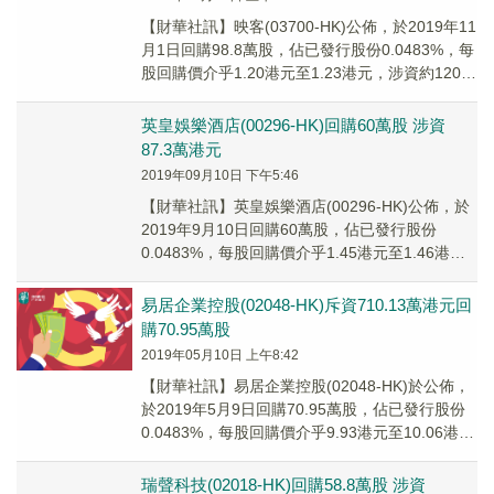
【財華社訊】映客(03700-HK)公佈，於2019年11
月1日回購98.8萬股，佔已發行股份0.0483%，每
股回購價介乎1.20港元至1.23港元，涉資約120萬
港元。
英皇娛樂酒店(00296-HK)回購60萬股 涉資
87.3萬港元
2019年09月10日 下午5:46
【財華社訊】英皇娛樂酒店(00296-HK)公佈，於
2019年9月10日回購60萬股，佔已發行股份
0.0483%，每股回購價介乎1.45港元至1.46港
元，涉資約87.3萬港元。
易居企業控股(02048-HK)斥資710.13萬港元回
購70.95萬股
2019年05月10日 上午8:42
【財華社訊】易居企業控股(02048-HK)於公佈，
於2019年5月9日回購70.95萬股，佔已發行股份
0.0483%，每股回購價介乎9.93港元至10.06港
元，涉資約710.13萬港元。
瑞聲科技(02018-HK)回購58.8萬股 涉資