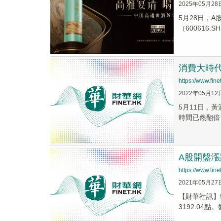
2025年05月28
5月28日，A
（600616.S
消費大時
https://www.fi
2022年05月12
5月11日，
時間已然翻倍
A股開盤漲
https://www.fi
2021年05月27
【財華社訊】5
3192.04點。