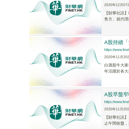
2020年12月07
【財華社訊】
售方」就代理
A股持續「
https://www.fi
2020年11月20
白酒股牛大家都
年活躍於各大
A股早盤窄
https://www.fi
2020年11月20
【財華社訊】
止午間收盤，滬指