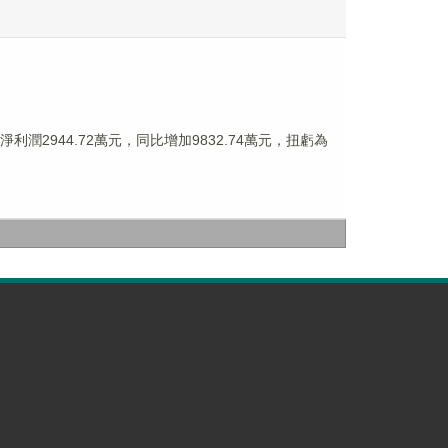
利潤2944.72萬元，同比增加9832.74萬元，扭虧為