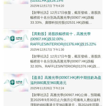
(02531.HK)跌28.19%
2025年12月17日 下午4:20
【財華社訊】12月17日收盤，截至發稿，港股跌
幅榜前十名分別為高雅光學(00907.HK)跌幅
33.33%、廣聯科技控股(02531.HK)跌幅
28.19%、天瑞汽車内飾(061...
【異動股】港股跌幅榜前十，高雅光學
(00907.HK)跌32.00%，
RAFFLESINTERIOR(01376.HK)跌15.22%
2025年12月17日 下午1:30
【財華社訊】12月17日午盤，截至發稿，港股跌
幅榜前十名分別為高雅光學(00907.HK)跌幅
32.00%、RAFFLESINTERIOR(01376.HK)跌幅
15.22%、進...
【盈喜】高雅光學(00907.HK)料中期扭虧為盈
溢利880萬至960萬港元
2025年11月26日 下午2:24
【財華社訊】高雅光學(00907.HK)公佈，預期截
至2025年9月30日止六個月公司擁有人應佔溢利
淨額約880萬港元至960萬港元，與2024年同期淨