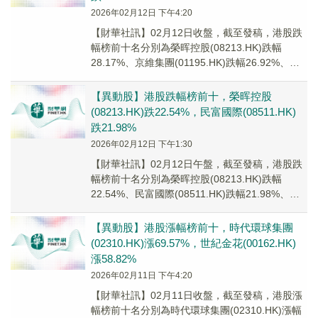
2026年02月12日 下午4:20
【財華社訊】02月12日收盤，截至發稿，港股跌
幅榜前十名分別為榮晖控股(08213.HK)跌幅
28.17%、京維集團(01195.HK)跌幅26.92%、樂
欣戶外(02720.H...
【異動股】港股跌幅榜前十，榮晖控股
(08213.HK)跌22.54%，民富國際(08511.HK)
跌21.98%
2026年02月12日 下午1:30
【財華社訊】02月12日午盤，截至發稿，港股跌
幅榜前十名分別為榮晖控股(08213.HK)跌幅
22.54%、民富國際(08511.HK)跌幅21.98%、
GUANZE MEDIC...
【異動股】港股漲幅榜前十，時代環球集團
(02310.HK)漲69.57%，世紀金花(00162.HK)
漲58.82%
2026年02月11日 下午4:20
【財華社訊】02月11日收盤，截至發稿，港股漲
幅榜前十名分別為時代環球集團(02310.HK)漲幅