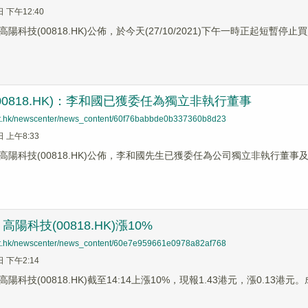
日 下午12:40
陽科技(00818.HK)公佈，於今天(27/10/2021)下午一時正起短暫停止
00818.HK)：李和國已獲委任為獨立非執行董事
net.hk/newscenter/news_content/60f76babbde0b337360b8d23
日 上午8:33
高陽科技(00818.HK)公佈，李和國先生已獲委任為公司獨立非執行董事及
陽科技(00818.HK)漲10%
net.hk/newscenter/news_content/60e7e959661e0978a82af768
日 下午2:14
科技(00818.HK)截至14:14上漲10%，現報1.43港元，漲0.13港元。