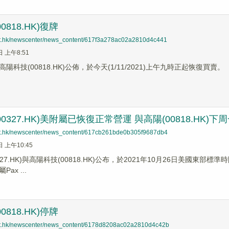
0818.HK)復牌
net.hk/newscenter/news_content/617f3a278ac02a2810d4c441
日 上午8:51
陽科技(00818.HK)公佈，於今天(1/11/2021)上午九時正起恢復買賣。
0327.HK)美附屬已恢復正常營運 與高陽(00818.HK)下
net.hk/newscenter/news_content/617cb261bde0b305f9687db4
日 上午10:45
327.HK)與高陽科技(00818.HK)公布，於2021年10月26日美國東
ax ...
0818.HK)停牌
net.hk/newscenter/news_content/6178d8208ac02a2810d4c42b