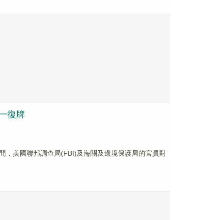
周一復牌
部標準時間，美國聯邦調查局(FBI)及海關及邊境保護局的官員對