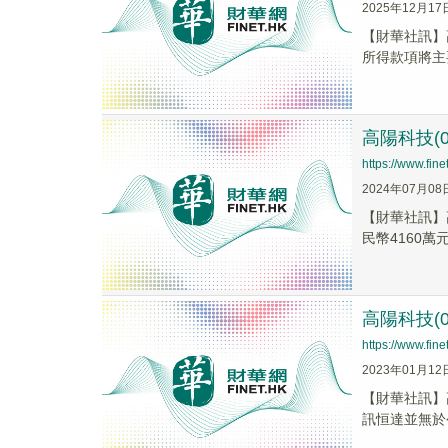
2025年12月17
【財華社訊】高
所得款項將主
高陽科技(
https://www.fi
2024年07月08
【財華社訊】
民幣4160萬元
高陽科技(
https://www.fi
2023年01月12
【財華社訊】
訊恒達並無於