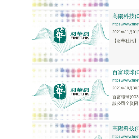
高陽科技(0
https://www.fi
2021年11月01
【財華社訊】高
百富環球(0
https://www.fi
2021年10月30
百富環球(00
該公司全資附屬P
高陽科技(0
https://www.fi