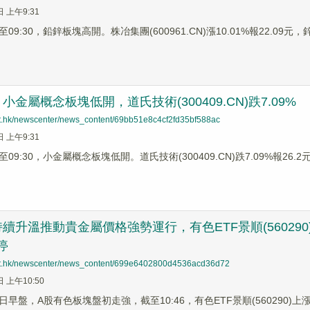
日 上午9:31
9:30，鉛鋅板塊高開。株冶集團(600961.CN)漲10.01%報22.09元，鋅業
金屬概念板塊低開，道氏技術(300409.CN)跌7.09%
net.hk/newscenter/news_content/69bb51e8c4cf2fd35bf588ac
日 上午9:31
9:30，小金屬概念板塊低開。道氏技術(300409.CN)跌7.09%報26.2元，
續升溫推動貴金屬價格強勢運行，有色ETF景順(560290
停
net.hk/newscenter/news_content/699e6402800d4536acd36d72
日 上午10:50
25日早盤，A股有色板塊盤初走強，截至10:46，有色ETF景順(560290