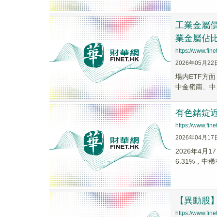
工業金屬價
業金屬佔比
https://www.fi
2026年05月22
場内ETF方面，
中金嶺南、中..
有色鍺錠近
https://www.fi
2026年04月17
2026年4月
6.31%，中稀有
【異動股】鉛
https://www.fi