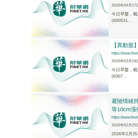
2026年04月17
今日早盤，截至0
(600531...
【異動股】小
https://www.fi
2026年03月19
今日早盤，截至0
(6007...
避險情緒持
等10cm漲
https://www.fi
2026年02月25
2026年2月