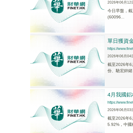
2026年06月12
今日早盤，截至1
(60096...
單日獲資金
https://www.fi
2026年06月04
截至2026年
份、馳宏鋅鍺
4月我國鋁
https://www.fi
2026年06月03
截至2026年
5.92%，