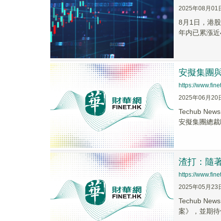
2025年08月01
8月1日，港股
年内已累漲近4
安擬集團
https://www.fi
2025年06月20
Techub 
安擬集團總裁歐
渣打：隨
https://www.fi
2025年05月23
Techub 
案》，並期待條