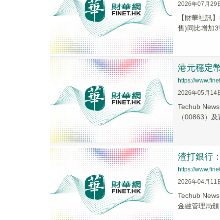
2026年07月29
【財華社訊】香
售)同比增加3%至
港元穩定幣
https://www.fi
2026年05月14
Techub 
（00863）及
渣打銀行：
https://www.fi
2026年04月11
Techub N
金融管理局頒..