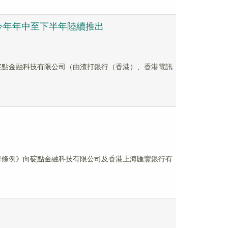
今年年中至下半年陸續推出
示，碇點金融科技有限公司（由渣打銀行（香港）、香港電訊
穩定幣條例》向碇點金融科技有限公司及香港上海匯豐銀行有