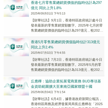
香港七月零售業總銷貨價值的臨時估計為297
億元 同比上升1.8%
2025年09月01日 下午5:13
【財華社訊】9月1日，香港特區政府統計處今日
發表最新的零售業銷貨額數字。2025年七月的零
售業總銷貨價值的臨時估計為297億元，較2024
年同月上升1.8%。2025年六月的零售...
香港5月零售業總銷貨價值臨時估計313億元
同比上升2.4%
2025年07月02日 下午4:55
【財華社訊】7月2日，香港特區政府統計處今日
發表最新的零售業銷貨額數字。2025年5月的零
售業總銷貨價值的臨時估計為313億元，較2024
年同月上升2.4%。2025年4月的零售...
丘應樺：協助企業拓展電商業務 BUD專項基
金資助範圍擴大至東南亞國家聯盟十國
2025年06月04日 下午1:54
【財華社訊】6月4日，據香港政府新聞公報訊，
香港特區商務及經濟發展局局長丘應樺在「2025