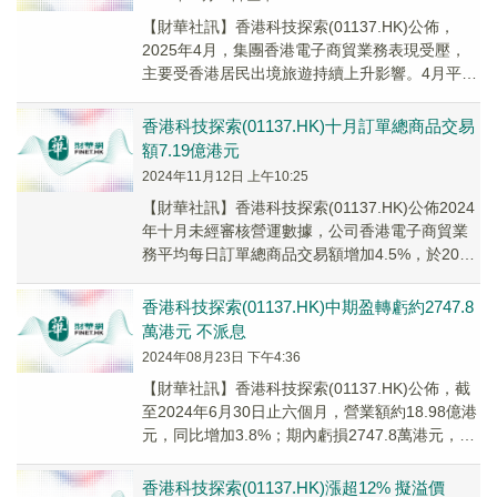
【財華社訊】香港科技探索(01137.HK)公佈，
2025年4月，集團香港電子商貿業務表現受壓，
主要受香港居民出境旅遊持續上升影響。4月平均
每日訂單總商品交易額為2100萬港元，...
香港科技探索(01137.HK)十月訂單總商品交易
額7.19億港元
2024年11月12日 上午10:25
【財華社訊】香港科技探索(01137.HK)公佈2024
年十月未經審核營運數據，公司香港電子商貿業
務平均每日訂單總商品交易額增加4.5%，於2024
年10月達到2320萬港元，產...
香港科技探索(01137.HK)中期盈轉虧約2747.8
萬港元 不派息
2024年08月23日 下午4:36
【財華社訊】香港科技探索(01137.HK)公佈，截
至2024年6月30日止六個月，營業額約18.98億港
元，同比增加3.8%；期內虧損2747.8萬港元，去
年同期為溢利4869...
香港科技探索(01137.HK)漲超12% 擬溢價