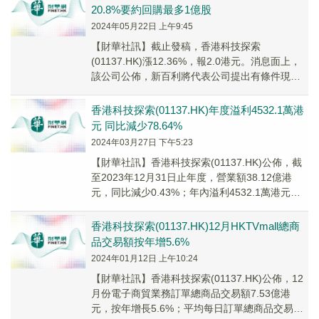
20.8%要約回購最多1億股
2024年05月22日 上午9:45
【財華社訊】截止發稿，香港科技探索
(01137.HK)漲12.36%，報2.0港元。消息面上，
該公司公佈，新百利將代表公司提出有條件現金
要約，按每股股份2.15港元的要約價回購並...
香港科技探索(01137.HK)年度溢利4532.1萬港
元 同比減少78.64%
2024年03月27日 下午5:23
【財華社訊】香港科技探索(01137.HK)公佈，截
至2023年12月31日止年度，營業額38.12億港
元，同比減少0.43%；年內溢利4532.1萬港元，
同比減少78.64%；...
香港科技探索(01137.HK)12月HKTVmall總商
品交易額按年增5.6%
2024年01月12日 上午10:24
【財華社訊】香港科技探索(01137.HK)公佈，12
月份電子商貿業務訂單總商品交易額7.53億港
元，按年增長5.6%；平均每日訂單總商品交易額