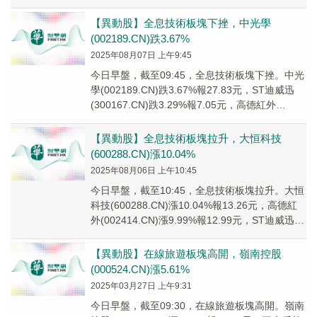
【異動股】全息技術板塊下挫，中光學
(002189.CN)跌3.67%
2025年08月07日 上午9:45
今日早盤，截至09:45，全息技術板塊下挫。中光
學(002189.CN)跌3.67%報27.83元，ST迪威迅
(300167.CN)跌3.29%報7.05元，高德紅外
(00241...
【異動股】全息技術板塊拉升，大恒科技
(600288.CN)漲10.04%
2025年08月06日 上午10:45
今日早盤，截至10:45，全息技術板塊拉升。大恒
科技(600288.CN)漲10.04%報13.26元，高德紅
外(002414.CN)漲9.99%報12.99元，ST迪威迅
(30...
【異動股】在線旅遊板塊高開，嶺南控股
(000524.CN)漲5.61%
2025年03月27日 上午9:31
今日早盤，截至09:30，在線旅遊板塊高開。嶺南