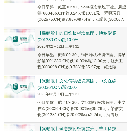
今日早盤，截至10:30，Sora概念板塊下挫。風語
築(603466.CN)跌8.24%報10.91元，群興玩具
(002575.CN)跌7.85%報7.4元，安諾其(300067...
【異動股】昨日炸板板塊低開，博納影業
(001330.CN)跌10.0%
2026年02月12日 上午9:31
今日早盤，截至09:30，昨日炸板板塊低開。博納
影業(001330.CN)跌10.00%報12.06元，航天工
程(603698.CN)跌9.76%報35.97元，紅太陽
(0005...
【異動股】文化傳媒板塊高開，中文在線
(300364.CN)漲20.0%
2026年02月09日 上午9:31
今日早盤，截至09:30，文化傳媒板塊高開。中文
在線(300364.CN)漲20.00%報35.28元，榮信文
化(301231.CN)漲20.00%報42.24元，海看股份
(30...
【異動股】全息技術板塊拉升，華工科技