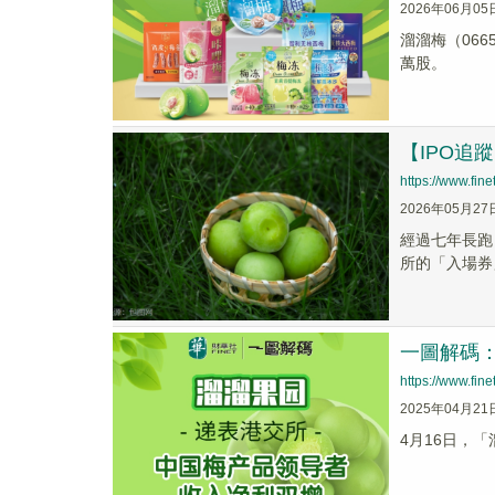
2026年06月05
溜溜梅（066
萬股。
【IPO
https://www.fi
2026年05月27
經過七年長跑
所的「入場券
一圖解碼：
https://www.fi
2025年04月21
4月16日，