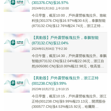
(301376.CN)漲16.97%
2024年01月19日 上午10:00
今日早盤，截至10:00，戶外露營板塊拉升。致歐
科技(301376.CN)漲16.97%報30.6元，泰鵬智能
(873132.CN)漲12.76%報24.74元，浙江正特
(001...
【異動股】戶外露營板塊拉升，泰鵬智能
(873132.CN)漲12.04%
2024年01月04日 下午2:30
今日午盤，截至14:30，戶外露營板塊拉升。泰鵬
智能(873132.CN)漲12.04%報22.06元，浙江自
然(605080.CN)漲10.00%報22.98元，牧高笛
(603...
【異動股】戶外露營板塊拉升，浙江正特
(001238.CN)漲9.99%
2023年10月27日 上午10:15
今日早盤，截至10:15，戶外露營板塊拉升。浙江
正特(001238.CN)漲9.99%報23.13元，開潤股份
(300577.CN)漲4.53%報15.92元，哈爾斯