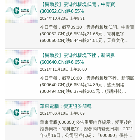
【異動股】雲遊戲板塊低開，中青寶
(300052.CN)跌6.55%
2024年10月23日 上午9:31
今日早盤，截至09:30，雲遊戲板塊低開。中青寶
(300052.CN)跌6.55%報21.68元，電科數字
(600850.CN)跌5.44%報24.51元，天舟文化
(300148...
【異動股】雲遊戲板塊下挫，新國脈
(600640.CN)跌6.65%
2021年11月18日 上午10:00
今日早盤，截至10:00，雲遊戲板塊下挫。新國脈
(600640.CN)跌6.65%報14.89元，盛天網絡
(300494.CN)跌6.37%報20.3元，順網科技
(300113....
華東電腦：變更證券簡稱
2021年06月10日 上午6:09
華東電腦(600850)公告重要内容提示，變更後的
證券簡稱：電科數字，證券簡稱變更日期：2021
年6月16日，公司證券代碼：「600850」保持不