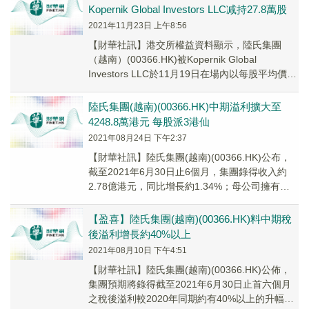
Kopernik Global Investors LLC减持27.8萬股
2021年11月23日 上午8:56
【財華社訊】港交所權益資料顯示，陸氏集團
（越南）(00366.HK)被Kopernik Global
Investors LLC於11月19日在場內以每股平均價
1.2728港元减...
陸氏集團(越南)(00366.HK)中期溢利擴大至
4248.8萬港元 每股派3港仙
2021年08月24日 下午2:37
【財華社訊】陸氏集團(越南)(00366.HK)公布，
截至2021年6月30日止6個月，集團錄得收入約
2.78億港元，同比增長約1.34%；母公司擁有人
應占溢利4248.8萬港元...
【盈喜】陸氏集團(越南)(00366.HK)料中期稅
後溢利增長約40%以上
2021年08月10日 下午4:51
【財華社訊】陸氏集團(越南)(00366.HK)公佈，
集團預期將錄得截至2021年6月30日止首六個月
之稅後溢利較2020年同期約有40%以上的升幅。