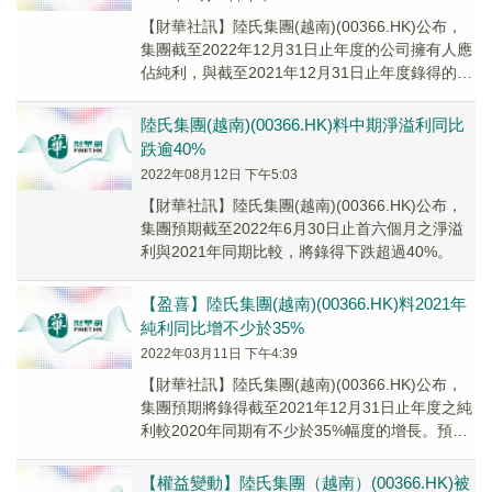
【財華社訊】陸氏集團(越南)(00366.HK)公布，
集團截至2022年12月31日止年度的公司擁有人應
佔純利，與截至2021年12月31日止年度錄得的公
司擁有人應佔純利約846...
陸氏集團(越南)(00366.HK)料中期淨溢利同比
跌逾40%
2022年08月12日 下午5:03
【財華社訊】陸氏集團(越南)(00366.HK)公布，
集團預期截至2022年6月30日止首六個月之淨溢
利與2021年同期比較，將錄得下跌超過40%。
【盈喜】陸氏集團(越南)(00366.HK)料2021年
純利同比增不少於35%
2022年03月11日 下午4:39
【財華社訊】陸氏集團(越南)(00366.HK)公布，
集團預期將錄得截至2021年12月31日止年度之純
利較2020年同期有不少於35%幅度的增長。預期
集團純利的增幅，主要由於集...
【權益變動】陸氏集團（越南）(00366.HK)被