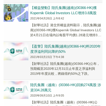
預期之稅後溢利上升，主要由於...
【權益變動】陸氏集團(越南)(00366-HK)獲
Kopernik Global Investors LLC增持3.8萬股
2021年04月26日 上午8:42
【財華社訊】港交所權益資料顯示，陸氏集團(越
南)(00366-HK)獲Kopernik Global Investors LLC
於4月21日在場內以每股平均價1.28港元增持3....
【盈警】陸氏集團(越南)(00366-HK)料2020年
度淨溢利同比降約50%
2021年03月15日 下午4:38
【財華社訊】陸氏集團(越南)(00366-HK)公布，
預期截至2020年12月31日止年度之淨溢利與
2019年年度比較，將錄得約50%之下跌。
陸氏集團（越南）(00366-HK)回购274萬股 涉
資334.28萬元
2020年09月10日 上午9:05
【財華社訊】陸氏集團（越南）(00366-HK)公