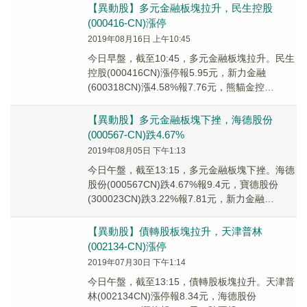
【異動股】多元金融板塊拉升，民生控股
(000416-CN)漲停
2019年08月16日 上午10:45
今日早盤，截至10:45，多元金融板塊拉升。民生
控股(000416CN)漲停報5.95元，新力金融
(600318CN)漲4.58%報7.76元，熊貓金控
(600599CN)漲3....
【異動股】多元金融板塊下挫，海德股份
(000567-CN)跌4.67%
2019年08月05日 下午1:13
今日午盤，截至13:15，多元金融板塊下挫。海德
股份(000567CN)跌4.67%報9.4元，寶德股份
(300023CN)跌3.22%報7.81元，新力金融
(600318CN)...
【異動股】債轉股板塊拉升，天津普林
(002134-CN)漲停
2019年07月30日 下午1:14
今日午盤，截至13:15，債轉股板塊拉升。天津普
林(002134CN)漲停報8.34元，海德股份