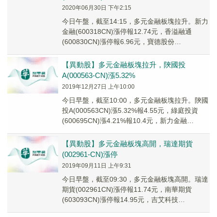
2020年06月30日 下午2:15
今日午盤，截至14:15，多元金融板塊拉升。新力
金融(600318CN)漲停報12.74元，香溢融通
(600830CN)漲停報6.96元，寶德股份
(300023CN)漲8.17%...
【異動股】多元金融板塊拉升，陝國投
A(000563-CN)漲5.32%
2019年12月27日 上午10:00
今日早盤，截至10:00，多元金融板塊拉升。陝國
投A(000563CN)漲5.32%報4.55元，綠庭投資
(600695CN)漲4.21%報10.4元，新力金融
(600318CN...
【異動股】多元金融板塊高開，瑞達期貨
(002961-CN)漲停
2019年09月11日 上午9:31
今日早盤，截至09:30，多元金融板塊高開。瑞達
期貨(002961CN)漲停報11.74元，南華期貨
(603093CN)漲停報14.95元，吉艾科技
(300309CN)漲停報6....