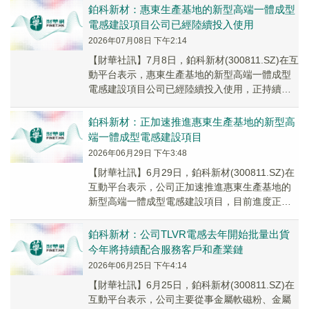
鉑科新材：惠東生產基地的新型高端一體成型
電感建設項目公司已經陸續投入使用
2026年07月08日 下午2:14
【財華社訊】7月8日，鉑科新材(300811.SZ)在互
動平台表示，惠東生產基地的新型高端一體成型
電感建設項目公司已經陸續投入使用，正持續安
裝調試設備。
鉑科新材：正加速推進惠東生產基地的新型高
端一體成型電感建設項目
2026年06月29日 下午3:48
【財華社訊】6月29日，鉑科新材(300811.SZ)在
互動平台表示，公司正加速推進惠東生產基地的
新型高端一體成型電感建設項目，目前進度正
常。
鉑科新材：公司TLVR電感去年開始批量出貨
今年將持續配合服務客戶和產業鏈
2026年06月25日 下午4:14
【財華社訊】6月25日，鉑科新材(300811.SZ)在
互動平台表示，公司主要從事金屬軟磁粉、金屬