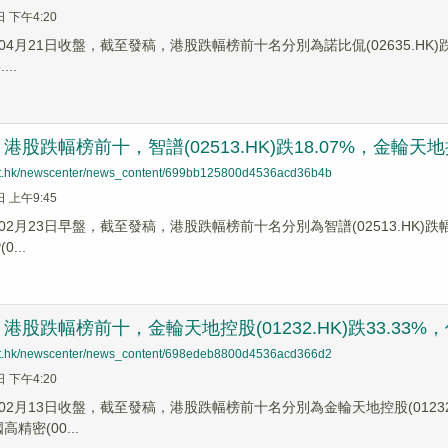
日 下午4:20
4月21日收盤，截至發稿，港股跌幅榜前十名分別為諾比侃(02635.HK)跌幅33
...
股跌幅榜前十，智譜(02513.HK)跌18.07%，金輪天地控股(
net.hk/newscenter/news_content/699bb125800d4536acd36b4b
日 上午9:45
2月23日早盤，截至發稿，港股跌幅榜前十名分別為智譜(02513.HK)跌幅18.
0...
股跌幅榜前十，金輪天地控股(01232.HK)跌33.33%，仍誌
net.hk/newscenter/news_content/698edeb8800d4536acd366d2
日 下午4:20
2月13日收盤，截至發稿，港股跌幅榜前十名分別為金輪天地控股(01232.HK
高精密(00...