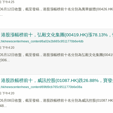
日 下午4:25
6月12日收盤，截至發稿，港股漲幅榜前十名分別為萬華媒體(00426.HK)漲幅+8
..
股漲幅榜前十，弘毅文化集團(00419.HK)漲78.13%，恒月控
net.hk/newscenter/news_content/6a02e2b665c9511770b6e4db
日 下午4:20
5月12日收盤，截至發稿，港股漲幅榜前十名分別為弘毅文化集團(00419.HK)漲
06...
股跌幅榜前十，威訊控股(01087.HK)跌26.88%，寶發控股(
net.hk/newscenter/news_content/69fd9cb765c9511770b6e08a
日 下午4:20
5月08日收盤，截至發稿，港股跌幅榜前十名分別為威訊控股(01087.HK)跌幅2
8...