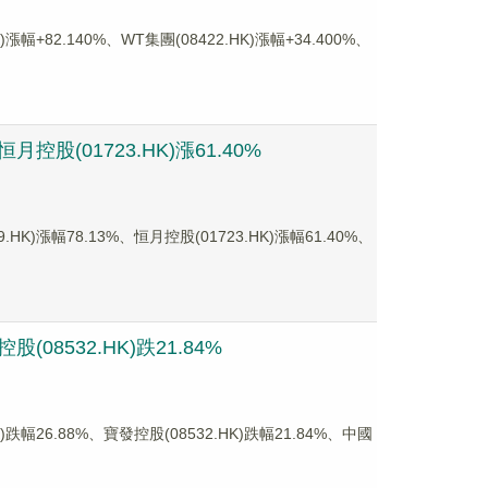
2.140%、WT集團(08422.HK)漲幅+34.400%、
股(01723.HK)漲61.40%
幅78.13%、恒月控股(01723.HK)漲幅61.40%、
08532.HK)跌21.84%
6.88%、寶發控股(08532.HK)跌幅21.84%、中國