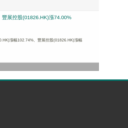
控股(01826.HK)漲74.00%
漲幅102.74%、豐展控股(01826.HK)漲幅