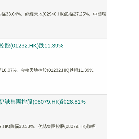
.64%、經緯天地(02940.HK)跌幅27.25%、中國環
01232.HK)跌11.39%
07%、金輪天地控股(01232.HK)跌幅11.39%、
集團控股(08079.HK)跌28.81%
)跌幅33.33%、仍誌集團控股(08079.HK)跌幅