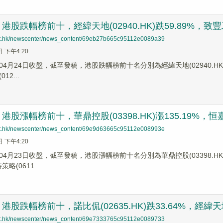
股跌幅榜前十，經緯天地(02940.HK)跌59.89%，致豐工業電
net.hk/newscenter/news_content/69eb27b665c95112e0089a39
日 下午4:20
4月24日收盤，截至發稿，港股跌幅榜前十名分別為經緯天地(02940.HK)跌幅5
12...
股漲幅榜前十，華鼎控股(03398.HK)漲135.19%，恒嘉融資
net.hk/newscenter/news_content/69e9d63665c95112e008993e
日 下午4:20
4月23日收盤，截至發稿，港股漲幅榜前十名分別為華鼎控股(03398.HK)漲幅
策略(0611...
股跌幅榜前十，諾比侃(02635.HK)跌33.64%，經緯天地(0
net.hk/newscenter/news_content/69e7333765c95112e0089733