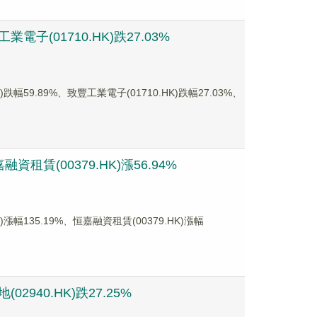
子(01710.HK)跌27.03%
9.89%、致豐工業電子(01710.HK)跌幅27.03%、
租賃(00379.HK)漲56.94%
135.19%、恒嘉融資租賃(00379.HK)漲幅
2940.HK)跌27.25%