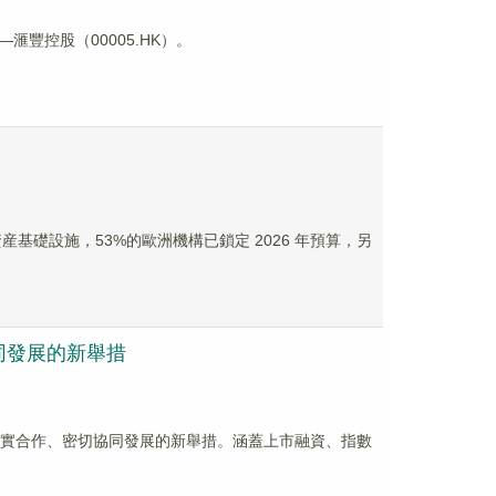
豐控股（00005.HK）。
數字資産基礎設施，53%的歐洲機構已鎖定 2026 年預算，另
同發展的新舉措
務實合作、密切協同發展的新舉措。涵蓋上市融資、指數