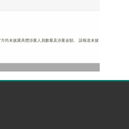
前官方尚未披露具體涉案人員數量及涉案金額。 該報道未披