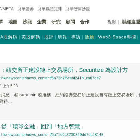
INMETA
財華證券
財華
媒體矩陣
財華
智庫沙龍
單
地圖
沙龍
企業
研究
顧問
合作
視頻
財經速
A股解碼
美股解碼
股評
研報
專訪
活動
Web3 Space專欄
Shin：紐交所正建設鏈上交易場所，Securitize 為設計方
net.hk/newscenter/news_content/6a73b7f5cebf241b1ca87de7
日 上午6:23
News 消息，@laurashin 發推稱，紐約證券交易所正建設自有鏈上交易場所，
待...
：從「環球金融」回到「地方智慧」
net.hk/newscenter/news_content/6a71d0c3230829dd7dc28148