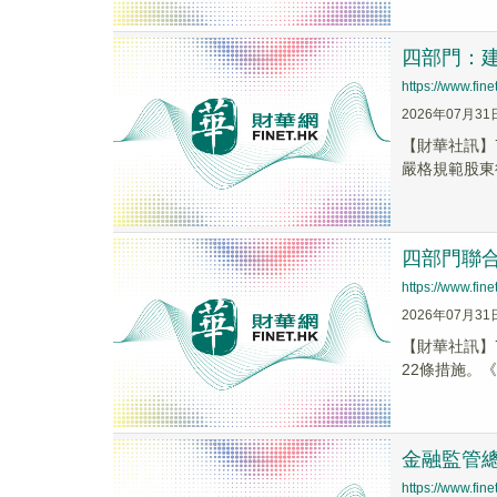
四部門：
https://www.fi
2026年07月31
【財華社訊】
嚴格規範股東
四部門聯
https://www.fi
2026年07月31
【財華社訊】
22條措施。《
金融監管總
https://www.fi