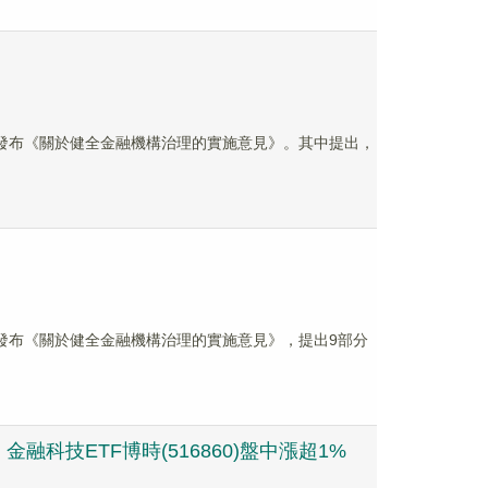
合發布《關於健全金融機構治理的實施意見》。其中提出，
發布《關於健全金融機構治理的實施意見》，提出9部分
技ETF博時(516860)盤中漲超1%