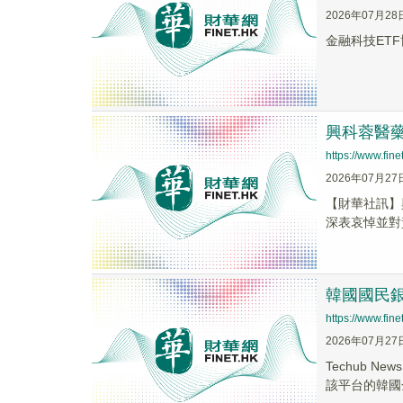
2026年07月28
金融科技ETF博
興科蓉醫藥
https://www.fi
2026年07月27
【財華社訊】
深表哀悼並對
韓國國民銀
https://www.fi
2026年07月27
Techub 
該平台的韓國金