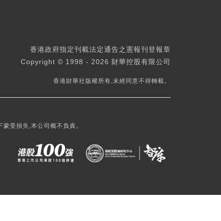
香港政府指定刊載法定通告之憲報刊登報章
Copyright © 1998 - 2026 財華控股有限公司
香港財華社版權所有,未經同意不得轉載。
下蒙受損失,本公司概不負責。