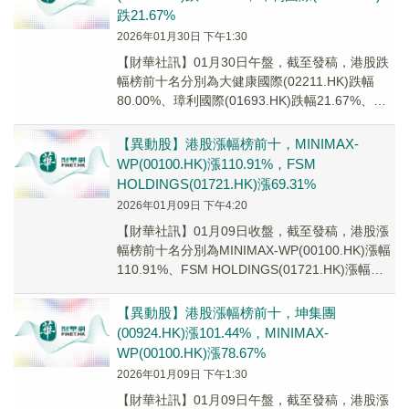
跌21.67%
2026年01月30日 下午1:30
【財華社訊】01月30日午盤，截至發稿，港股跌
幅榜前十名分別為大健康國際(02211.HK)跌幅
80.00%、璋利國際(01693.HK)跌幅21.67%、南
方兩倍做多MSTR(...
【異動股】港股漲幅榜前十，MINIMAX-
WP(00100.HK)漲110.91%，FSM
HOLDINGS(01721.HK)漲69.31%
2026年01月09日 下午4:20
【財華社訊】01月09日收盤，截至發稿，港股漲
幅榜前十名分別為MINIMAX-WP(00100.HK)漲幅
110.91%、FSM HOLDINGS(01721.HK)漲幅
69.3...
【異動股】港股漲幅榜前十，坤集團
(00924.HK)漲101.44%，MINIMAX-
WP(00100.HK)漲78.67%
2026年01月09日 下午1:30
【財華社訊】01月09日午盤，截至發稿，港股漲