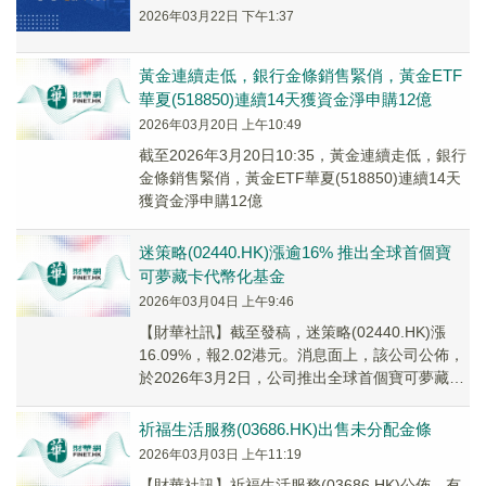
2026年03月22日 下午1:37
黃金連續走低，銀行金條銷售緊俏，黃金ETF
華夏(518850)連續14天獲資金淨申購12億
2026年03月20日 上午10:49
截至2026年3月20日10:35，黃金連續走低，銀行
金條銷售緊俏，黃金ETF華夏(518850)連續14天
獲資金淨申購12億
迷策略(02440.HK)漲逾16% 推出全球首個寶
可夢藏卡代幣化基金
2026年03月04日 上午9:46
​【財華社訊】截至發稿，迷策略(02440.HK)漲
16.09%，報2.02港元。消息面上，該公司公佈，
於2026年3月2日，公司推出全球首個寶可夢藏卡
代幣化基金，即Tradin...
祈福生活服務(03686.HK)出售未分配金條
2026年03月03日 上午11:19
【財華社訊】祈福生活服務(03686.HK)公佈，有