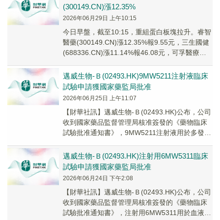
(300149.CN)漲12.35%
2026年06月29日 上午10:15
今日早盤，截至10:15，重組蛋白板塊拉升。睿智
醫藥(300149.CN)漲12.35%報9.55元，三生國健
(688336.CN)漲11.14%報46.08元，可孚醫療
(301...
邁威生物-Ｂ(02493.HK)9MW5211注射液臨床
試驗申請獲國家藥監局批准
2026年06月25日 上午11:07
​【財華社訊】邁威生物-Ｂ(02493.HK)公布，公司
收到國家藥品監督管理局核准簽發的《藥物臨床
試驗批准通知書》，9MW5211注射液用於多發性
硬化(MS)適應症的臨床試驗申請...
邁威生物-Ｂ(02493.HK)注射用6MW5311臨床
試驗申請獲國家藥監局批准
2026年06月24日 下午2:08
​【財華社訊】邁威生物-Ｂ(02493.HK)公布，公司
收到國家藥品監督管理局核准簽發的《藥物臨床
試驗批准通知書》，注射用6MW5311用於血液瘤