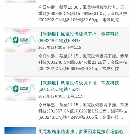
今日午盤，截至13:30，風電整機板塊拉升。三一
重能(688349.CN)漲15.28%報31.0元，金風科技
(002202.CN)漲8.10%報32.69元，電氣風電
(6886...
【異動股】風電設備板塊下挫，錫華科技
(603248.CN)跌6.84%
2025年12月30日 下午1:15
今日午盤，截至13:15，風電設備板塊下挫。錫華
科技(603248.CN)跌6.84%報23.15元，金風科技
(002202.CN)跌6.69%報20.21元，常友科技
(3015...
【異動股】風電設備板塊下挫，常友科技
(301557.CN)跌7.62%
2025年12月30日 上午11:15
今日早盤，截至11:15，風電設備板塊下挫。常友
科技(301557.CN)跌7.62%報132.1元，錫華科技
(603248.CN)跌7.24%報23.05元，金風科技
(0022...
風電板塊集體走強，多重因素提振市場信心