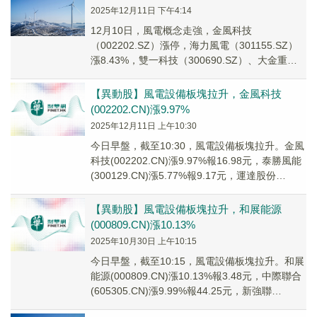
2025年12月11日 下午4:14
12月10日，風電概念走強，金風科技
（002202.SZ）漲停，海力風電（301155.SZ）
漲8.43%，雙一科技（300690.SZ）、大金重工
（002487.SZ）、運達股...
【異動股】風電設備板塊拉升，金風科技
(002202.CN)漲9.97%
2025年12月11日 上午10:30
今日早盤，截至10:30，風電設備板塊拉升。金風
科技(002202.CN)漲9.97%報16.98元，泰勝風能
(300129.CN)漲5.77%報9.17元，運達股份
(30077...
【異動股】風電設備板塊拉升，和展能源
(000809.CN)漲10.13%
2025年10月30日 上午10:15
今日早盤，截至10:15，風電設備板塊拉升。和展
能源(000809.CN)漲10.13%報3.48元，中際聯合
(605305.CN)漲9.99%報44.25元，新強聯
(30085...