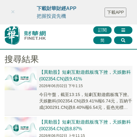
財華智庫網
FINTV
FINMETA
財華證券
媒體矩陣
下載財華財經APP
×
下載APP
智庫沙龍
聯絡我們
把握投資先機
訂閱
简
搜尋結果
【異動股】短劇互動遊戲板塊下挫，天娛數科
(002354.CN)跌9.41%
2026年06月02日 下午1:15
今日午盤，截至13:15，短劇互動遊戲板塊下挫。
天娛數科(002354.CN)跌9.41%報6.74元，百納千
成(300291.CN)跌8.40%報6.54元，藍色光標
(3000...
【異動股】短劇互動遊戲板塊下挫，天娛數科
(002354.CN)跌8.87%
2026年06月02日 上午11:15