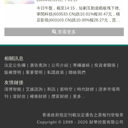
2026年02月25日 下午2:15
今日午盤，截至14:15，短劇互動遊戲板塊下挫。
掌閱科技(603533.CN)跌10.01%報30.47元，橫
店影視(603103.CN)跌10.00%報28.27元，昆侖
萬維(...
查看更多
相關訊息
法定公告欄
|
廣告查詢
|
公司介紹
|
專欄邀稿
|
投資者關係
|
版權聲明
|
重要聲明
|
私隱政策
|
聯絡我們
友情鏈接
清博智能
|
艾媒諮詢
|
和訊
|
新時空
|
時代財經
|
證券市場周
刊
|
壹財信
|
權衡財經
|
攬富財經
|
更多...
香港政府指定刊載法定通告之憲報刊登報章
Copyright © 1998 - 2026 財華控股有限公司