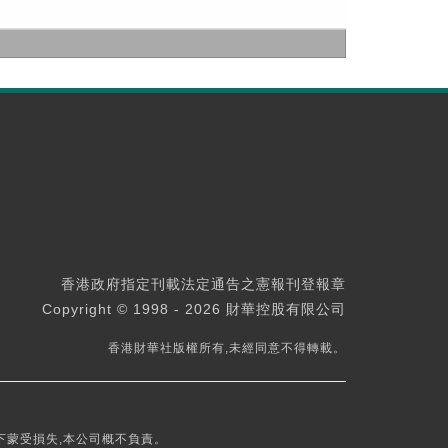
香港政府指定刊載法定通告之憲報刊登報章
Copyright © 1998 - 2026 財華控股有限公司
香港財華社版權所有,未經同意不得轉載。
下蒙受損失,本公司概不負責。