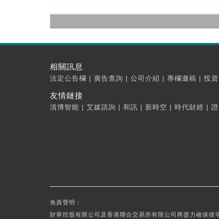
相關訊息
法定公告欄
|
廣告查詢
|
公司介紹
|
專欄邀稿
|
投資
友情鏈接
清博智能
|
艾媒諮詢
|
和訊
|
新時空
|
時代財經
|
證
免責聲明：
財華控股有限公司及香港聯合交易所有限公司將盡力確保彼等