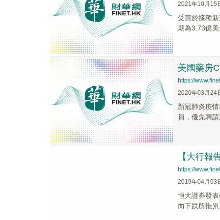
2021年10月15
受惠於接種新冠
期為3.73億美
美國藥房C
https://www.fi
2020年03月24
新冠肺炎疫情
員，優先聘請
【大行報
https://www.fi
2019年04月03
恒大證券發表