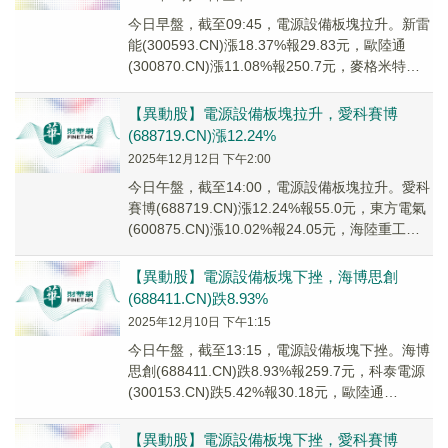
今日早盤，截至09:45，電源設備板塊拉升。新雷
能(300593.CN)漲18.37%報29.83元，歐陸通
(300870.CN)漲11.08%報250.7元，麥格米特
(0028...
【異動股】電源設備板塊拉升，愛科賽博
(688719.CN)漲12.24%
2025年12月12日 下午2:00
今日午盤，截至14:00，電源設備板塊拉升。愛科
賽博(688719.CN)漲12.24%報55.0元，東方電氣
(600875.CN)漲10.02%報24.05元，海陸重工
(002...
【異動股】電源設備板塊下挫，海博思創
(688411.CN)跌8.93%
2025年12月10日 下午1:15
今日午盤，截至13:15，電源設備板塊下挫。海博
思創(688411.CN)跌8.93%報259.7元，科泰電源
(300153.CN)跌5.42%報30.18元，歐陸通
(30087...
【異動股】電源設備板塊下挫，愛科賽博