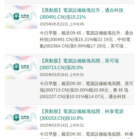
(002227....
【異動股】電源設備板塊拉升，通合科技
(300491.CN)漲15.21%
2025年05月22日 上午9:45
今日早盤，截至09:45，電源設備板塊拉升。通合
科技(300491.CN)漲15.21%報22.19元，中恒電
氣(002364.CN)漲9.99%報17.28元，英可瑞
(3007...
【異動股】電源設備板塊高開，英可瑞
(300713.CN)漲20.0%
2025年03月18日 上午9:31
今日早盤，截至09:30，電源設備板塊高開。英可
瑞(300713.CN)漲20.00%報20.88元，奧 特 迅
(002227.CN)漲10.01%報14.07元，通合科技
(30...
【異動股】電源設備板塊低開，科泰電源
(300153.CN)跌10.8%
2025年03月14日 上午9:31
今日早盤，截至09:30，電源設備板塊低開。科泰