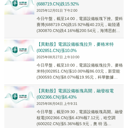
(688719.CN)跌15.92%
2025年12月01日 下午2:00
今日午盤，截至14:00，電源設備板塊下挫。愛科
賽博(688719.CN)跌15.92%報40.23元，歐陸通
(300870.CN)跌4.16%報200.54元，海博思創
(688...
【異動股】電源設備板塊拉升，麥格米特
(002851.CN)漲10.0%
2025年08月27日 上午10:00
今日早盤，截至10:00，電源設備板塊拉升。麥格
米特(002851.CN)漲10.00%報86.03元，新雷能
(300593.CN)漲8.07%報19.95元，科華數據
(0023...
【異動股】電源設備板塊高開，融發核電
(002366.CN)漲6.43%
2025年06月04日 上午9:31
今日早盤，截至09:30，電源設備板塊高開。融發
核電(002366.CN)漲6.43%報7.12元，哈空調
(600202.CN)漲5.36%報5.9元，奧 特 迅