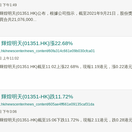
日 下午1:49
輝煌明天(01351.HK)公布，根據公司指示，截至2021年9月21日
21,076,000...
煌明天(01351.HK)漲22.68%
net.hk/newscenter/news_content/60fa314c661e09b030cfca01
日 上午11:02
明天(01351.HK)截至11:02上漲22.68%，現報1.19港元，漲0.22
煌明天(01351-HK)跌11.72%
net.hk/newscenter/news_content/605ae4ff661e09135caf31da
日 下午3:06
明天(01351-HK)截至15:06下跌11.72%，現報2.11港元，跌0.28