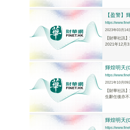
【盈警】輝煌
https://www.fi
2023年03月14
【財華社訊】輝
2021年12月
輝煌明天(
https://www.fi
2021年10月09
【財華社訊】
生辭任後亦不
輝煌明天(0
https://www.fi