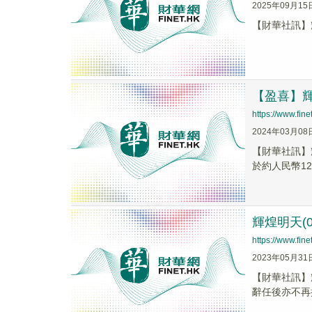
2025年09月15
【財華社訊】輝
【盈喜】輝
https://www.fi
2024年03月08
【財華社訊】輝
於約人民幣12
輝煌明天(
https://www.fi
2023年05月31
【財華社訊】
辭任後亦不再