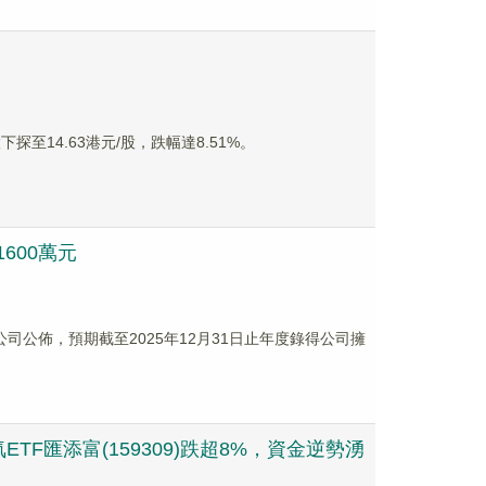
至14.63港元/股，跌幅達8.51%。
1600萬元
，該公司公佈，預期截至2025年12月31日止年度錄得公司擁
匯添富(159309)跌超8%，資金逆勢湧