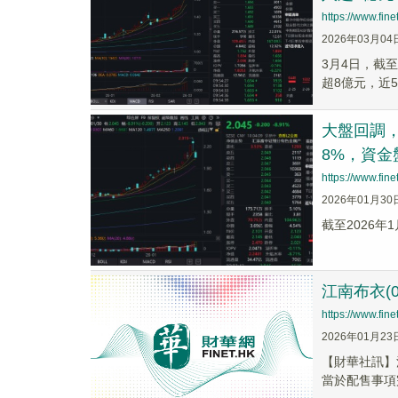
https://www.fi
2026年03月04
3月4日，截
超8億元，近
大盤回調，
8%，資金
https://www.fi
2026年01月30
截至2026年1
江南布衣(0
https://www.fi
2026年01月23
【財華社訊】江
當於配售事項