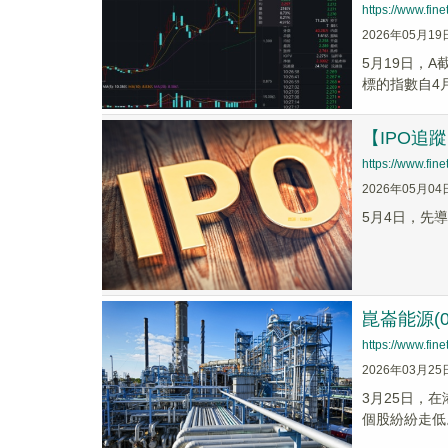
https://www.fi
2026年05月19
5月19日，A
標的指數自4
【IPO追
https://www.fi
2026年05月04
5月4日，先導
崑崙能源(
https://www.fi
2026年03月25
3月25日，在
個股紛紛走低