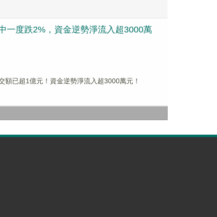
盤中一度跌2%，資金逆勢淨流入超3000萬
成交額已超1億元！資金逆勢淨流入超3000萬元！