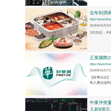
去年利潤承
https://www.fi
2026年03月25
3月25日，中
正業國際(0
https://www.fi
2026年03月17
​【財華社訊】
有人應佔溢利約為
中東沖突蔓
入超9億