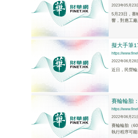
2023年05月23
5月23日，
響，對應工廠
擬大手筆1
https://www.fi
2022年06月28
近日，民營輪
賽輪輪胎：
https://www.fi
2022年06月21
賽輪輪胎（6
執行程序可能