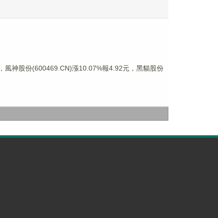
風神股份(600469.CN)漲10.07%報4.92元，黑貓股份