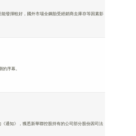
工廠產能發揮較好，國外市場全鋼胎受經銷商去庫存等因素影
大潮的序幕。
院的《通知》，獲悉新華聯控股持有的公司部分股份因司法