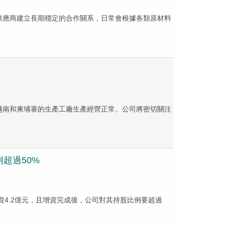
材料供應商建立長期穩定的合作關系，日常會根據各類原材料
位於越南和柬埔寨的生產工廠生產經營正常。公司將密切關注
例超過50%
增資4.2億元，且增資完成後，公司對其持股比例要超過