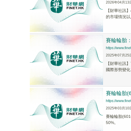
2026年04月13
【財華社訊】
的市場情況以
賽輪輪胎
https://www.fi
2025年07月25
【財華社訊】
國際形勢變化
賽輪輪胎(
https://www.fi
2025年03月10
賽輪輪胎(6
50%。