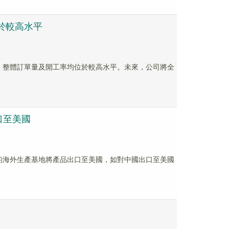
於較高水平
正常，整體訂單量及開工率均位於較高水平。未來，公司將全
口至美國
埔寨的海外生產基地將產品出口至美國，如對中國出口至美國