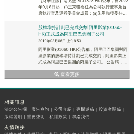
【財華社訊】南戈壁-S(01878.HK)公布，自2022
年9月8日起，(i)王東獲委任為公司執行董事兼首
席執行官及運營委員會成員；(ii)朱重臨獲委任為
公司執行董事兼高級財務副...
股權增持計劃已完成交割 阿里影業(01060-
HK)正式成為阿里巴巴集團子公司
2019年03月06日 上午8:53
阿里影業(01060-HK)公告稱，阿里巴巴集團對阿
里影業的股權增持計劃已完成交割，阿里影業正
式成為阿里巴巴集團的附屬子公司。 公告稱，自
2019年3月5日起，俞永福及張蔚...
查看更多
相關訊息
法定公告欄
|
廣告查詢
|
公司介紹
|
專欄邀稿
|
投資者關係
|
版權聲明
|
重要聲明
|
私隱政策
|
聯絡我們
友情鏈接