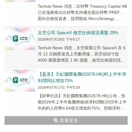
Techub News 消息，比特幣 Treasury Capital AB
已在瑞典推出比特幣支持優先股比特幣 PREF，
面向合格投資者，採用類似 MicroStrategy ...
太空公司 SpaceX 做空比例達流通盤 29%
2026年07月19日 下午9:17
Techub News 消息，太空探索公司 SpaceX 在 6
月 12 日納斯達克上市數周後，其空頭頭寸從
4000 萬股激增至 1.85 億股，做空比例達到流通
股總數的約 ...
【盈喜】天虹國際集團(02678.HK)料上半年淨
利潤同比增加75%
2026年07月17日 下午5:29
【財華社訊】天虹國際集團(02678.HK)公布，預
期2026年上半年集團將錄得淨利潤較2025年上半
年的約人民幣4.64億元增加約75%。預期淨利潤
大幅增加主要由於2026年上...
查看更多