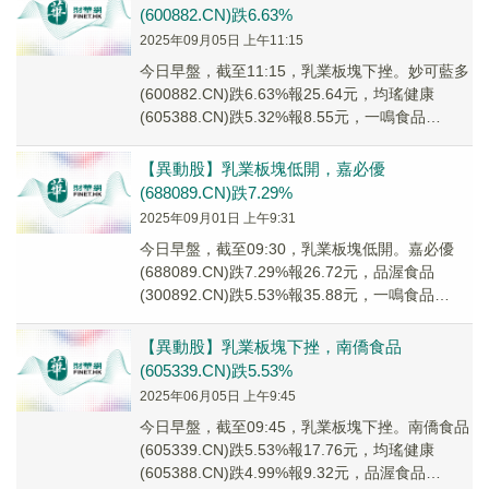
(600882.CN)跌6.63%
2025年09月05日 上午11:15
今日早盤，截至11:15，乳業板塊下挫。妙可藍多
(600882.CN)跌6.63%報25.64元，均瑤健康
(605388.CN)跌5.32%報8.55元，一鳴食品
(605179....
【異動股】乳業板塊低開，嘉必優
(688089.CN)跌7.29%
2025年09月01日 上午9:31
今日早盤，截至09:30，乳業板塊低開。嘉必優
(688089.CN)跌7.29%報26.72元，品渥食品
(300892.CN)跌5.53%報35.88元，一鳴食品
(605179....
【異動股】乳業板塊下挫，南僑食品
(605339.CN)跌5.53%
2025年06月05日 上午9:45
今日早盤，截至09:45，乳業板塊下挫。南僑食品
(605339.CN)跌5.53%報17.76元，均瑤健康
(605388.CN)跌4.99%報9.32元，品渥食品