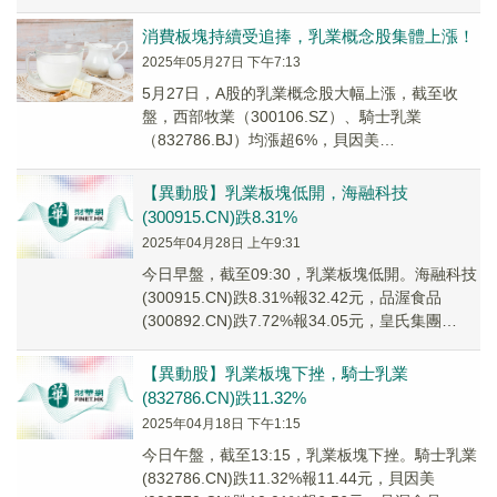
(300892....
消費板塊持續受追捧，乳業概念股集體上漲！
2025年05月27日 下午7:13
5月27日，A股的乳業概念股大幅上漲，截至收
盤，西部牧業（300106.SZ）、騎士乳業
（832786.BJ）均漲超6%，貝因美
（002570.SZ）、燕塘乳業（002732.S...
【異動股】乳業板塊低開，海融科技
(300915.CN)跌8.31%
2025年04月28日 上午9:31
今日早盤，截至09:30，乳業板塊低開。海融科技
(300915.CN)跌8.31%報32.42元，品渥食品
(300892.CN)跌7.72%報34.05元，皇氏集團
(002329...
【異動股】乳業板塊下挫，騎士乳業
(832786.CN)跌11.32%
2025年04月18日 下午1:15
今日午盤，截至13:15，乳業板塊下挫。騎士乳業
(832786.CN)跌11.32%報11.44元，貝因美