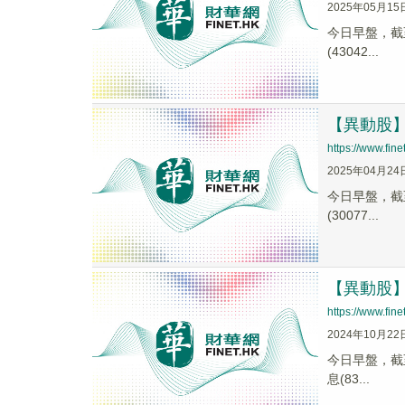
2025年05月15
今日早盤，截至0
(43042...
【異動股】軟
https://www.fi
2025年04月24
今日早盤，截至1
(30077...
【異動股】軟
https://www.fi
2024年10月22
今日早盤，截至0
息(83...