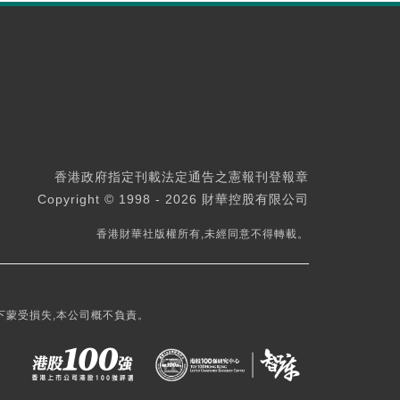
香港政府指定刊載法定通告之憲報刊登報章
Copyright © 1998 - 2026 財華控股有限公司
香港財華社版權所有,未經同意不得轉載。
下蒙受損失,本公司概不負責。