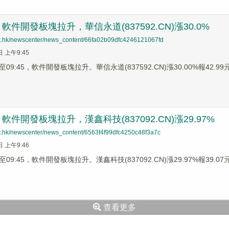
件開發板塊拉升，華信永道(837592.CN)漲30.0%
net.hk/newscenter/news_content/66fa02b09dfc4246121067fd
日 上午9:45
9:45，軟件開發板塊拉升。華信永道(837592.CN)漲30.00%報42.99元
件開發板塊拉升，漢鑫科技(837092.CN)漲29.97%
net.hk/newscenter/news_content/6563f4f99dfc4250c48f3a7c
日 上午9:46
9:45，軟件開發板塊拉升。漢鑫科技(837092.CN)漲29.97%報39.07元，
查看更多