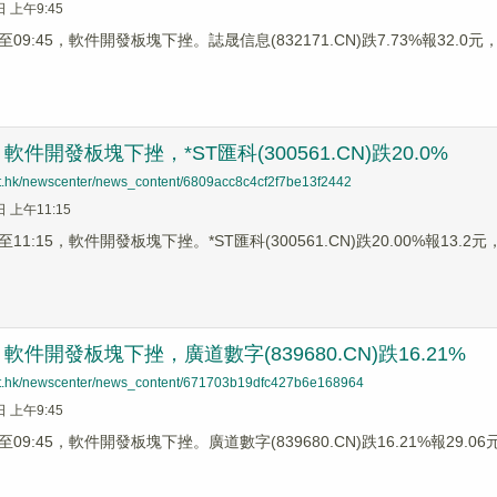
日 上午9:45
9:45，軟件開發板塊下挫。誌晟信息(832171.CN)跌7.73%報32.0元，捷
件開發板塊下挫，*ST匯科(300561.CN)跌20.0%
net.hk/newscenter/news_content/6809acc8c4cf2f7be13f2442
日 上午11:15
1:15，軟件開發板塊下挫。*ST匯科(300561.CN)跌20.00%報13.2元，
件開發板塊下挫，廣道數字(839680.CN)跌16.21%
net.hk/newscenter/news_content/671703b19dfc427b6e168964
日 上午9:45
9:45，軟件開發板塊下挫。廣道數字(839680.CN)跌16.21%報29.06元，