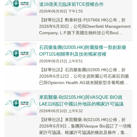
達16億美元臨床前TCE授權合作
2026年06月30日 下午1:55
​【財華社訊】劑泰科技-P(07666.HK)公布，於
2026年6月30日，公司與Deerfield Management
Company, L.P.旗下美國生物科技公司Boul...
石四藥集團(02005.HK)附屬擬獲一類創新藥
OPT101相關專利及技術獨家授權
2026年06月15日 上午9:51
【財華社訊】石四藥集團(02005.HK)公佈，於
2026年6月12日，公司全資附屬公司石家莊四藥
已與Opterion Health AG就有關新型非葡萄糖基
滲透驅動劑OPT10...
來凱醫藥-B(02105.HK)與VASQUE BIO就
LAE118簽訂中國以外地區的獨家許可協議
2026年06月10日 上午9:32
【財華社訊】來凱醫藥-B(02105.HK)公佈，於
2026年6月9日，集團與Vasque Bio簽訂了一項獨
家許可協議。根據許可協議的條款及條件，集團