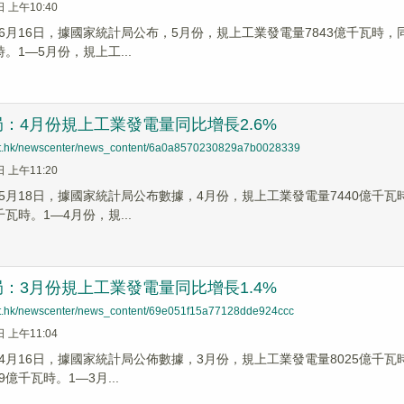
日 上午10:40
6月16日，據國家統計局公布，5月份，規上工業發電量7843億千瓦時，同
時。1—5月份，規上工...
：4月份規上工業發電量同比增長2.6%
net.hk/newscenter/news_content/6a0a8570230829a7b0028339
日 上午11:20
5月18日，據國家統計局公布數據，4月份，規上工業發電量7440億千瓦時
千瓦時。1—4月份，規...
：3月份規上工業發電量同比增長1.4%
net.hk/newscenter/news_content/69e051f15a77128dde924ccc
日 上午11:04
】4月16日，據國家統計局公佈數據，3月份，規上工業發電量8025億千瓦時
9億千瓦時。1—3月...