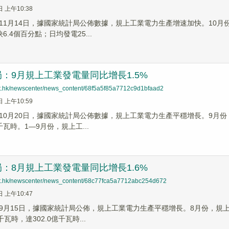
日 上午10:38
11月14日，據國家統計局公佈數據，規上工業電力生產增速加快。10月份
6.4個百分點；日均發電25...
：9月規上工業發電量同比增長1.5%
net.hk/newscenter/news_content/68f5a5f85a7712c9d1bfaad2
日 上午10:59
10月20日，據國家統計局公佈數據，規上工業電力生產平穩增長。9月份，
億千瓦時。1—9月份，規上工...
：8月規上工業發電量同比增長1.6%
net.hk/newscenter/news_content/68c77fca5a7712abc254d672
日 上午10:47
9月15日，據國家統計局公佈，規上工業電力生產平穩增長。8月份，規上工
瓦時，達302.0億千瓦時...