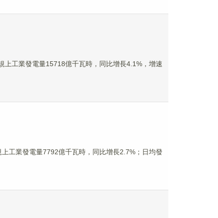
上工業發電量15718億千瓦時，同比增長4.1%，增速
上工業發電量7792億千瓦時，同比增長2.7%；日均發