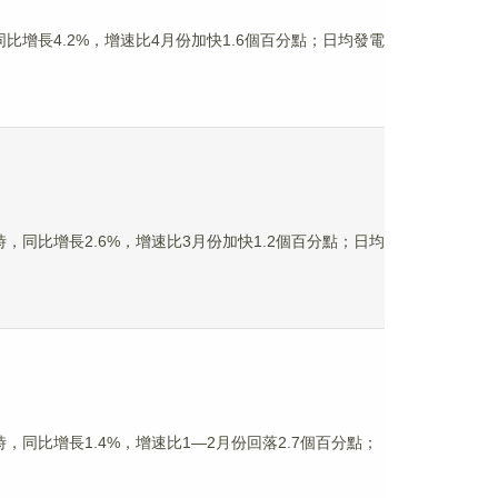
比增長4.2%，增速比4月份加快1.6個百分點；日均發電
，同比增長2.6%，增速比3月份加快1.2個百分點；日均
，同比增長1.4%，增速比1—2月份回落2.7個百分點；