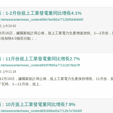
：1-2月份規上工業發電量同比增長4.1%
net.hk/newscenter/news_content/69b76e085a771269564b846f
日 上午10:42
】3月16日，據國家統計局公佈，規上工業電力生產增速加快。1—2月份，規
月份加快4.0個百分點；...
：11月份規上工業發電量同比增長2.7%
net.hk/newscenter/news_content/693f7f685a7712c2b78eb7ff
日 上午11:18
12月15日，據國家統計局公佈，規上工業電力生產保持增長。11月份，規
千瓦時。1—11月份，規上...
：10月規上工業發電量同比增長7.9%
net.hk/newscenter/news_content/691698a45a7712fc7e7b040f