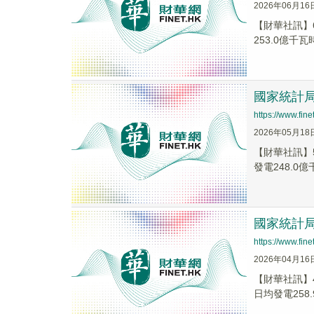
2026年06月16
【財華社訊】
253.0億千瓦
國家統計局
https://www.fi
2026年05月18
【財華社訊】
發電248.0億
國家統計局
https://www.fi
2026年04月16
​【財華社訊
日均發電258.