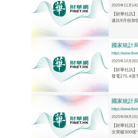
2025年11月14
【財華社訊】
速比9月份加快
國家統計局
https://www.fi
2025年10月20
【財華社訊】
發電275.4
國家統計局
https://www.fi
2025年09月15
【財華社訊】
次突破300億千