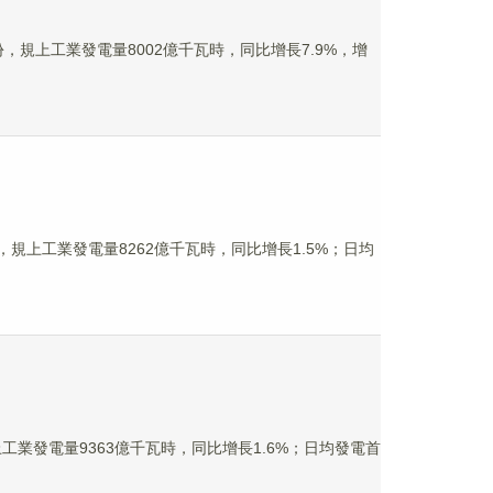
，規上工業發電量8002億千瓦時，同比增長7.9%，增
規上工業發電量8262億千瓦時，同比增長1.5%；日均
業發電量9363億千瓦時，同比增長1.6%；日均發電首