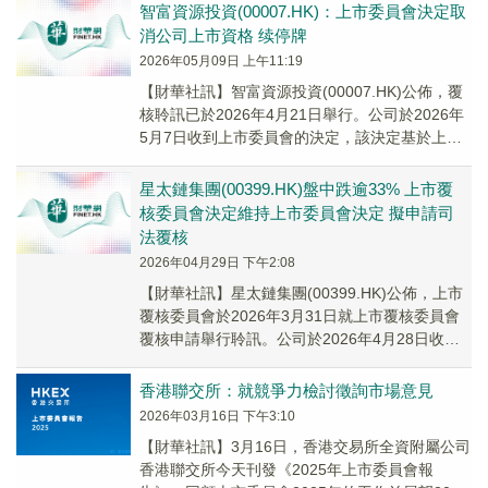
智富資源投資(00007.HK)：上市委員會決定取
消公司上市資格 续停牌
2026年05月09日 上午11:19
【財華社訊】智富資源投資(00007.HK)公佈，覆
核聆訊已於2026年4月21日舉行。公司於2026年
5月7日收到上市委員會的決定，該決定基於上市
委員會掌握的信息，認為公司未能...
星太鏈集團(00399.HK)盤中跌逾33% 上市覆
核委員會決定維持上市委員會決定 擬申請司
法覆核
2026年04月29日 下午2:08
【財華社訊】星太鏈集團(00399.HK)公佈，上市
覆核委員會於2026年3月31日就上市覆核委員會
覆核申請舉行聆訊。公司於2026年4月28日收到
上市覆核委員會的來函，通知在考...
香港聯交所：就競爭力檢討徵詢市場意見
2026年03月16日 下午3:10
​【財華社訊】3月16日，香港交易所全資附屬公司
香港聯交所今天刊發《2025年上市委員會報