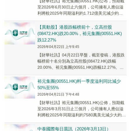
【財華社訊】裕元集團(00551.HK)公布，預期截
至2026年6月30日止六個月，公司擁有人應佔溢
利將較2025年同期溢利約1.712億美元減少約
55%至60%。溢利降幅主要由...
【異動股】港股跌幅榜前十，立高控股
(08472.HK)跌20.00%，裕元集團(00551.HK)
跌12.27%
2026年04月22日 上午9:45
【財華社訊】04月22日早盤，截至發稿，港股跌
幅榜前十名分別為立高控股(08472.HK)跌幅
20.00%、裕元集團(00551.HK)跌幅12.27%、南
方兩倍做多Coinba...
裕元集團(00551.HK)料一季度溢利同比減少
50%至55%
2026年04月21日 下午4:48
​【財華社訊】裕元集團(00551.HK)公佈，預期截
至2026年3月31日止三個月，公司擁有人應佔溢
利將較2025年同期溢利約7580萬美元減少大約
50%至55%。主要由於全球...
中泰國際每日晨訊（2026年3月13日）