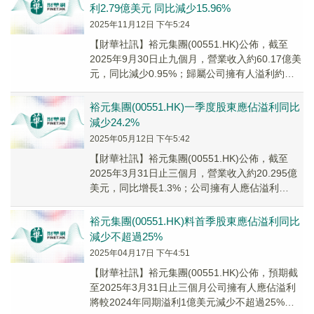
利2.79億美元 同比減少15.96%
2025年11月12日 下午5:24
【財華社訊】裕元集團(00551.HK)公佈，截至
2025年9月30日止九個月，營業收入約60.17億美
元，同比減少0.95%；歸屬公司擁有人溢利約
2.79億美元，同比減少15....
裕元集團(00551.HK)一季度股東應佔溢利同比
減少24.2%
2025年05月12日 下午5:42
【財華社訊】裕元集團(00551.HK)公佈，截至
2025年3月31日止三個月，營業收入約20.295億
美元，同比增長1.3%；公司擁有人應佔溢利
7575.8萬美元，同比減少24.2%。
裕元集團(00551.HK)料首季股東應佔溢利同比
減少不超過25%
2025年04月17日 下午4:51
【財華社訊】裕元集團(00551.HK)公佈，預期截
至2025年3月31日止三個月公司擁有人應佔溢利
將較2024年同期溢利1億美元減少不超過25%。