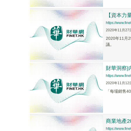
【資本力
https://www.fi
2020年11月27
2020年1
議。
財華洞察
https://www.fi
2020年11月12
「每場銷售4
商業地產
https://www.fi